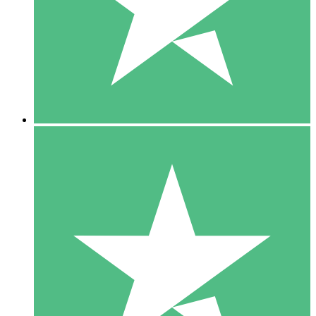
1 Téléchargement
10
US$
00
5 Téléchargements
15
US$
00
10 Téléchargements
20
US$
00