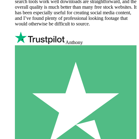
search tools work well downloads are straightforward, and the
overall quality is much better than many free stock websites. It
has been especially useful for creating social media content,
and I’ve found plenty of professional looking footage that
would otherwise be difficult to source.
Anthony