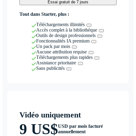
Essai gratuit de 7 jours
Tout dans Starter, plus :
Téléchargements illimités
Accès complet à la bibliothèque
Outils de design professionnels
Fonctionnalités IA premium
Un pack par mois
Aucune attribution requise
Téléchargements plus rapides
Assistance prioritaire
Sans publicités
Vidéo uniquement
9 US$
USD par mois facturé
annuellement