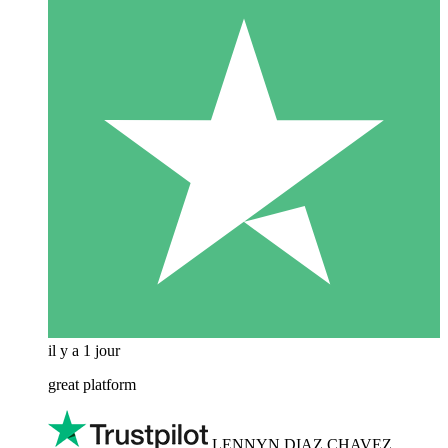
il y a 1 jour
great platform
LENNYN DIAZ CHAVEZ