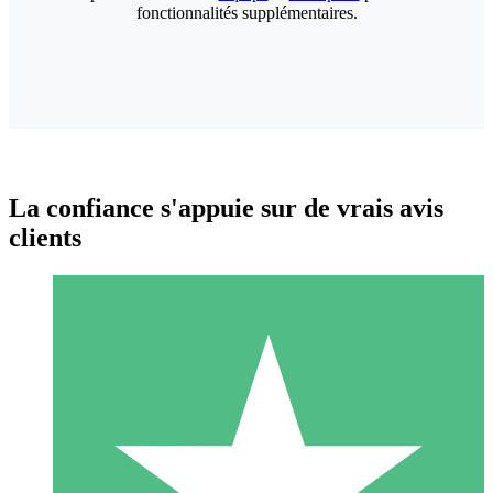
fonctionnalités supplémentaires.
La confiance s'appuie sur de vrais avis
clients
Packs de Crédits Individuels
Payez à l'utilisation avec des crédits de téléchargement. Sans
engagement mensuel.