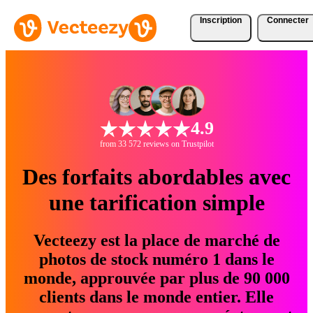
Inscription
Connecter
4.9
from 33 572 reviews on Trustpilot
Des forfaits abordables avec
une tarification simple
Vecteezy est la place de marché de
photos de stock numéro 1 dans le
monde, approuvée par plus de 90 000
clients dans le monde entier. Elle