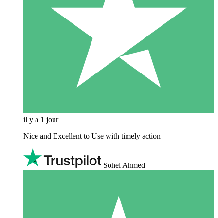
il y a 1 jour
Nice and Excellent to Use with timely action
Sohel Ahmed