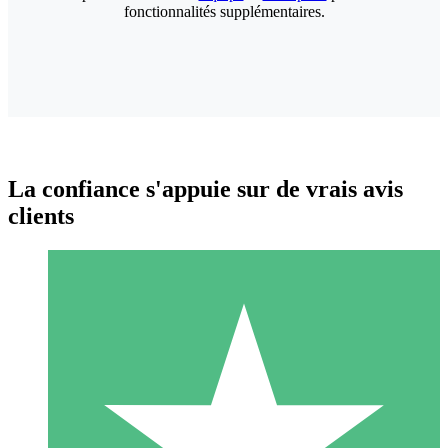
fonctionnalités supplémentaires.
La confiance s'appuie sur de vrais avis
clients
Packs de Crédits Individuels
Payez à l'utilisation avec des crédits de téléchargement. Sans
engagement mensuel.