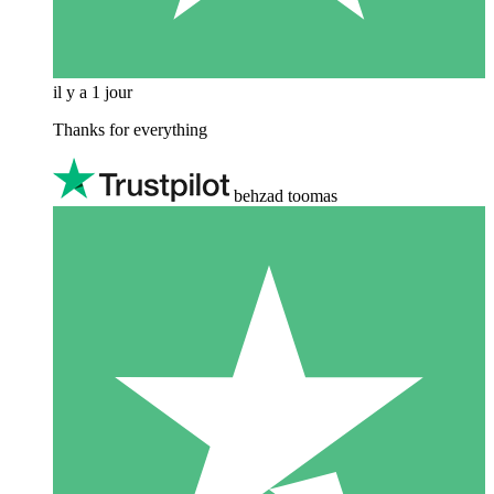
il y a 1 jour
Thanks for everything
behzad toomas