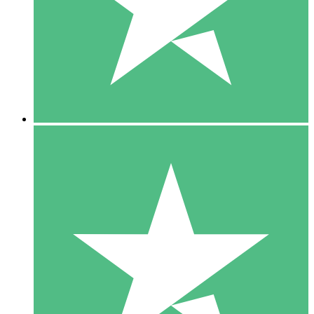
1 Téléchargement
10
US$
00
5 Téléchargements
15
US$
00
10 Téléchargements
20
US$
00