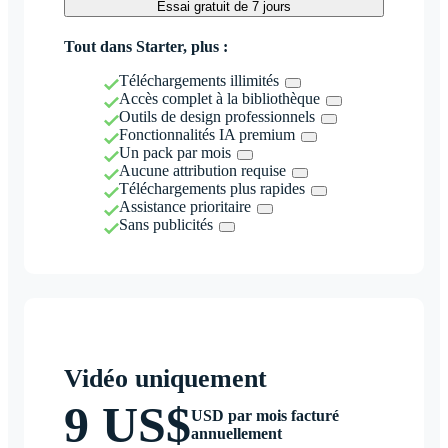
Essai gratuit de 7 jours
Tout dans Starter, plus :
Téléchargements illimités
Accès complet à la bibliothèque
Outils de design professionnels
Fonctionnalités IA premium
Un pack par mois
Aucune attribution requise
Téléchargements plus rapides
Assistance prioritaire
Sans publicités
Vidéo uniquement
9 US$
USD par mois facturé
annuellement