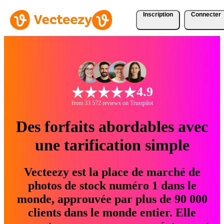
Inscription
Connecter
4.9
from 33 572 reviews on Trustpilot
Des forfaits abordables avec
une tarification simple
Vecteezy est la place de marché de
photos de stock numéro 1 dans le
monde, approuvée par plus de 90 000
clients dans le monde entier. Elle