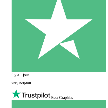
il y a 1 jour
very helpfull
Essa Graphics