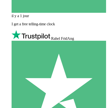
il y a 1 jour
I get a free telling-time clock
Rahel FridAng