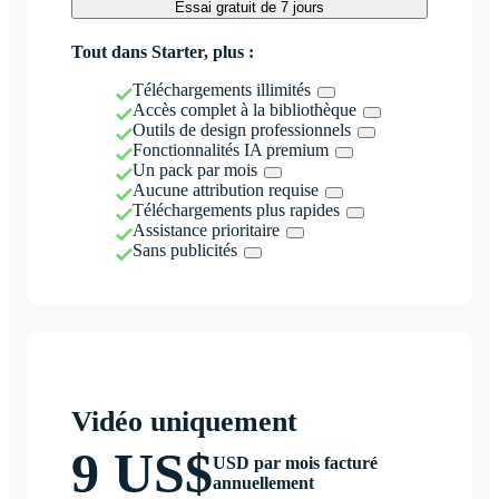
Essai gratuit de 7 jours
Tout dans Starter, plus :
Téléchargements illimités
Accès complet à la bibliothèque
Outils de design professionnels
Fonctionnalités IA premium
Un pack par mois
Aucune attribution requise
Téléchargements plus rapides
Assistance prioritaire
Sans publicités
Vidéo uniquement
9 US$
USD par mois facturé
annuellement