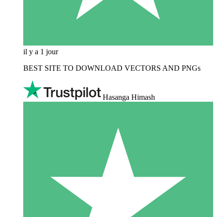
il y a 1 jour
BEST SITE TO DOWNLOAD VECTORS AND PNGs
Hasanga Himash