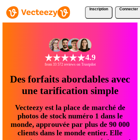
Inscription
Connecter
4.9
from 33 572 reviews on Trustpilot
Des forfaits abordables avec
une tarification simple
Vecteezy est la place de marché de
photos de stock numéro 1 dans le
monde, approuvée par plus de 90 000
clients dans le monde entier. Elle