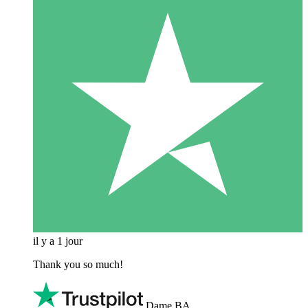
il y a 1 jour
Thank you so much!
Dame BA