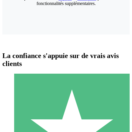
fonctionnalités supplémentaires.
La confiance s'appuie sur de vrais avis
clients
Packs de Crédits Individuels
Payez à l'utilisation avec des crédits de téléchargement. Sans
engagement mensuel.