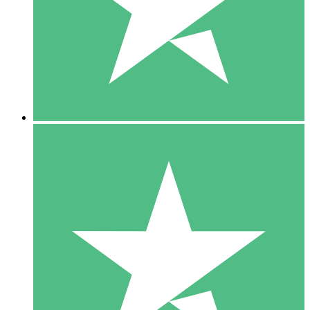
1 Téléchargement
10
US$
00
5 Téléchargements
15
US$
00
10 Téléchargements
20
US$
00