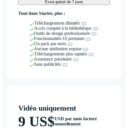
Essai gratuit de 7 jours
Tout dans Starter, plus :
Téléchargements illimités
Accès complet à la bibliothèque
Outils de design professionnels
Fonctionnalités IA premium
Un pack par mois
Aucune attribution requise
Téléchargements plus rapides
Assistance prioritaire
Sans publicités
Vidéo uniquement
9 US$
USD par mois facturé
annuellement