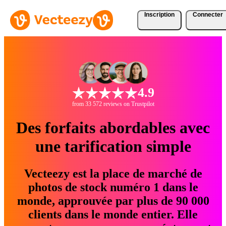
Inscription
Connecter
4.9
from 33 572 reviews on Trustpilot
Des forfaits abordables avec
une tarification simple
Vecteezy est la place de marché de
photos de stock numéro 1 dans le
monde, approuvée par plus de 90 000
clients dans le monde entier. Elle