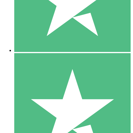
1 Téléchargement
10
US$
00
5 Téléchargements
15
US$
00
10 Téléchargements
20
US$
00