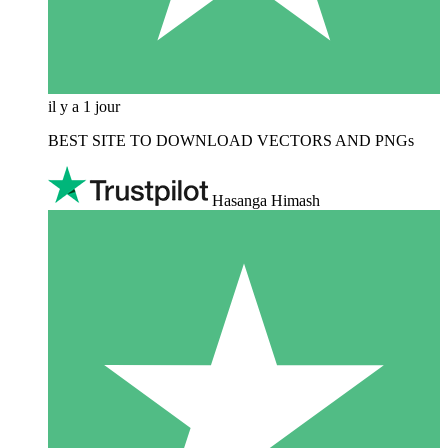
il y a 1 jour
BEST SITE TO DOWNLOAD VECTORS AND PNGs
Hasanga Himash