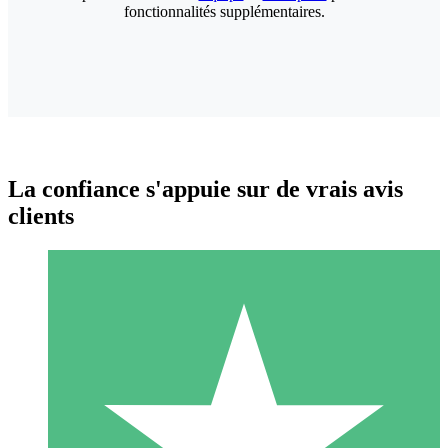
fonctionnalités supplémentaires.
La confiance s'appuie sur de vrais avis
clients
Packs de Crédits Individuels
Payez à l'utilisation avec des crédits de téléchargement. Sans
engagement mensuel.