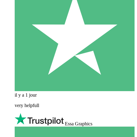
il y a 1 jour
very helpfull
Essa Graphics