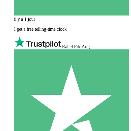
il y a 1 jour
I get a free telling-time clock
Rahel FridAng