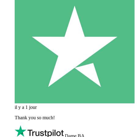
il y a 1 jour
Thank you so much!
Dame BA