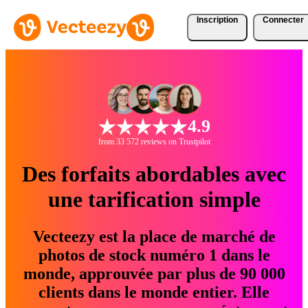
Inscription
Connecter
4.9
from 33 572 reviews on Trustpilot
Des forfaits abordables avec
une tarification simple
Vecteezy est la place de marché de
photos de stock numéro 1 dans le
monde, approuvée par plus de 90 000
clients dans le monde entier. Elle