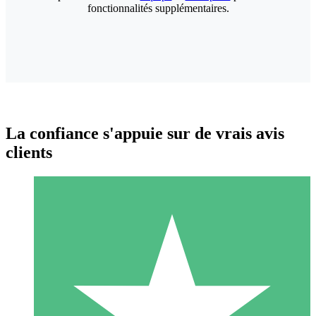
fonctionnalités supplémentaires.
La confiance s'appuie sur de vrais avis
clients
Packs de Crédits Individuels
Payez à l'utilisation avec des crédits de téléchargement. Sans
engagement mensuel.