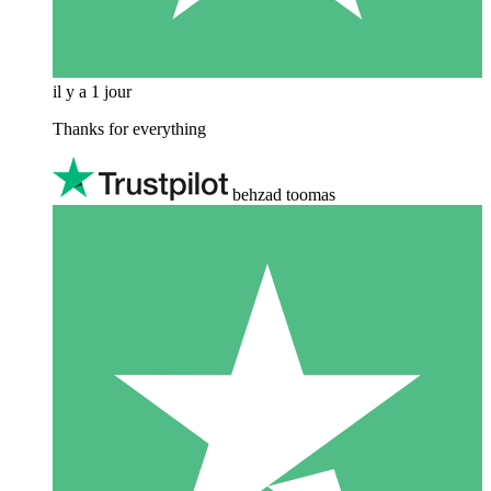
il y a 1 jour
Thanks for everything
behzad toomas