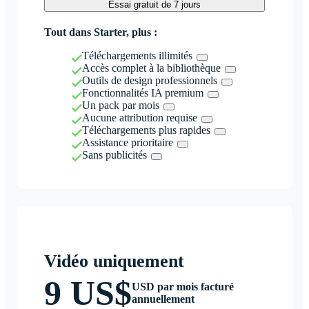
Essai gratuit de 7 jours
Tout dans Starter, plus :
Téléchargements illimités
Accès complet à la bibliothèque
Outils de design professionnels
Fonctionnalités IA premium
Un pack par mois
Aucune attribution requise
Téléchargements plus rapides
Assistance prioritaire
Sans publicités
Vidéo uniquement
9 US$
USD par mois facturé
annuellement