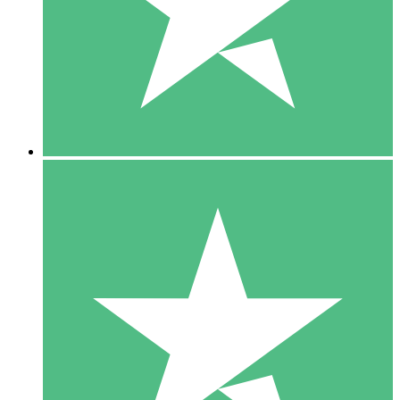
1 Téléchargement
10
US$
00
5 Téléchargements
15
US$
00
10 Téléchargements
20
US$
00