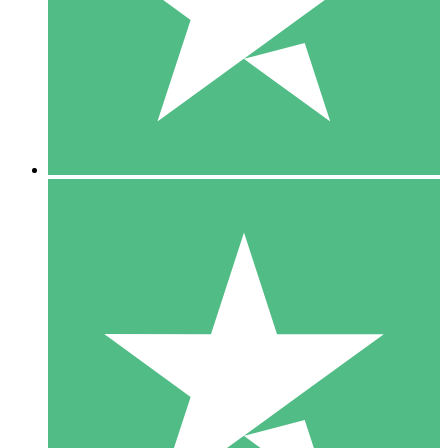
1 Téléchargement
10
US$
00
5 Téléchargements
15
US$
00
10 Téléchargements
20
US$
00