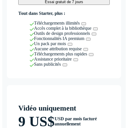
Essai gratuit de 7 jours
Tout dans Starter, plus :
Téléchargements illimités
Accès complet à la bibliothèque
Outils de design professionnels
Fonctionnalités IA premium
Un pack par mois
Aucune attribution requise
Téléchargements plus rapides
Assistance prioritaire
Sans publicités
Vidéo uniquement
9 US$
USD par mois facturé
annuellement