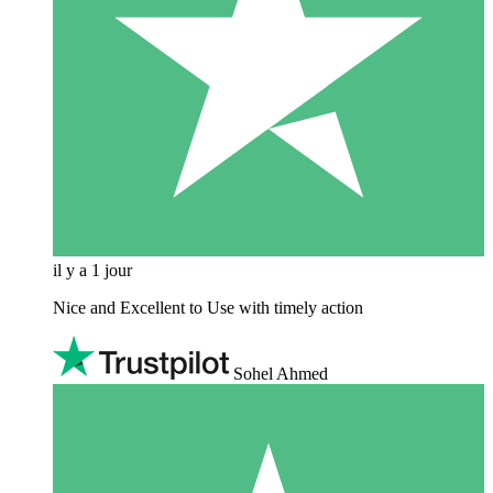
il y a 1 jour
Nice and Excellent to Use with timely action
Sohel Ahmed