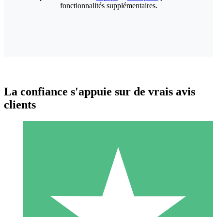
fonctionnalités supplémentaires.
La confiance s'appuie sur de vrais avis
clients
Packs de Crédits Individuels
Payez à l'utilisation avec des crédits de téléchargement. Sans
engagement mensuel.