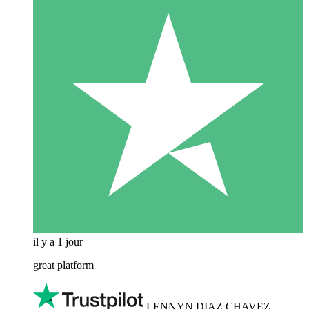
il y a 1 jour
great platform
LENNYN DIAZ CHAVEZ