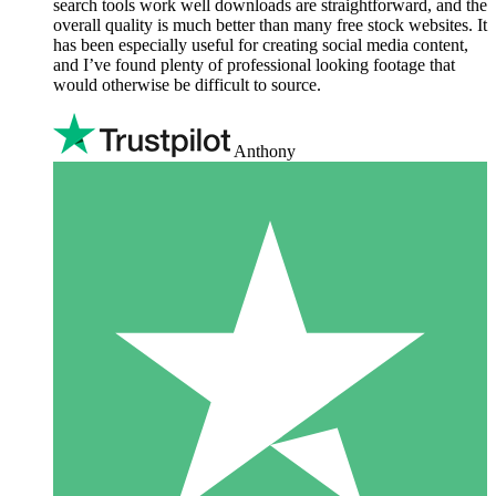
search tools work well downloads are straightforward, and the
overall quality is much better than many free stock websites. It
has been especially useful for creating social media content,
and I’ve found plenty of professional looking footage that
would otherwise be difficult to source.
Anthony