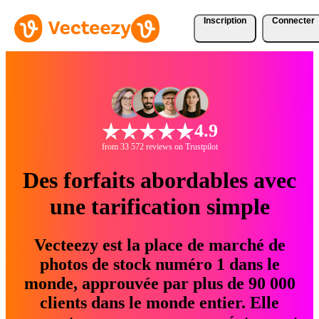
Inscription
Connecter
4.9
from 33 572 reviews on Trustpilot
Des forfaits abordables avec
une tarification simple
Vecteezy est la place de marché de
photos de stock numéro 1 dans le
monde, approuvée par plus de 90 000
clients dans le monde entier. Elle