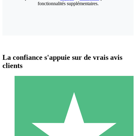
fonctionnalités supplémentaires.
La confiance s'appuie sur de vrais avis
clients
Packs de Crédits Individuels
Payez à l'utilisation avec des crédits de téléchargement. Sans
engagement mensuel.