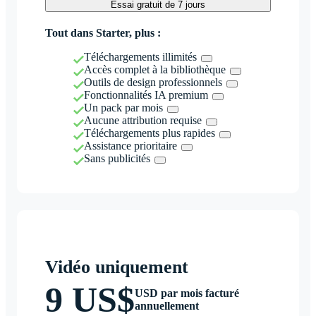
Essai gratuit de 7 jours
Tout dans Starter, plus :
Téléchargements illimités
Accès complet à la bibliothèque
Outils de design professionnels
Fonctionnalités IA premium
Un pack par mois
Aucune attribution requise
Téléchargements plus rapides
Assistance prioritaire
Sans publicités
Vidéo uniquement
9 US$
USD par mois facturé
annuellement