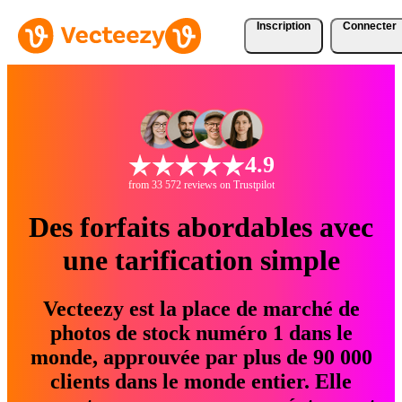
Inscription
Connecter
4.9
from 33 572 reviews on Trustpilot
Des forfaits abordables avec
une tarification simple
Vecteezy est la place de marché de
photos de stock numéro 1 dans le
monde, approuvée par plus de 90 000
clients dans le monde entier. Elle