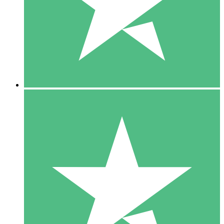
1 Téléchargement
10
US$
00
5 Téléchargements
15
US$
00
10 Téléchargements
20
US$
00