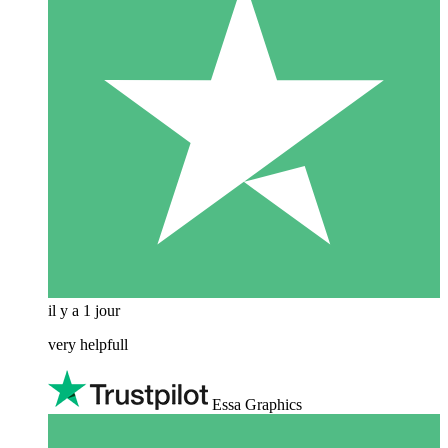
il y a 1 jour
very helpfull
Essa Graphics