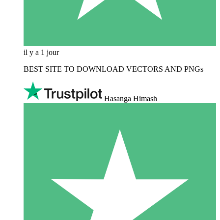
il y a 1 jour
BEST SITE TO DOWNLOAD VECTORS AND PNGs
Hasanga Himash