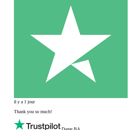
il y a 1 jour
Thank you so much!
Dame BA