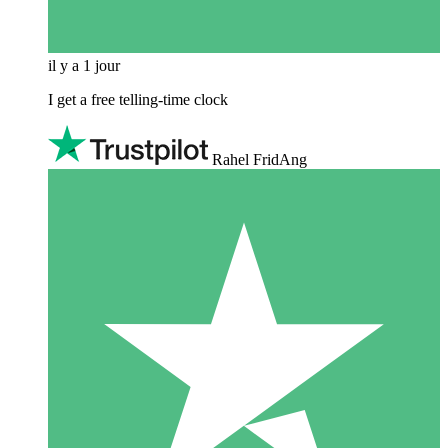
il y a 1 jour
I get a free telling-time clock
Rahel FridAng