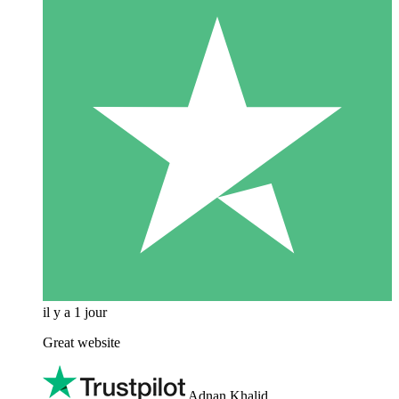
il y a 1 jour
Great website
Adnan Khalid