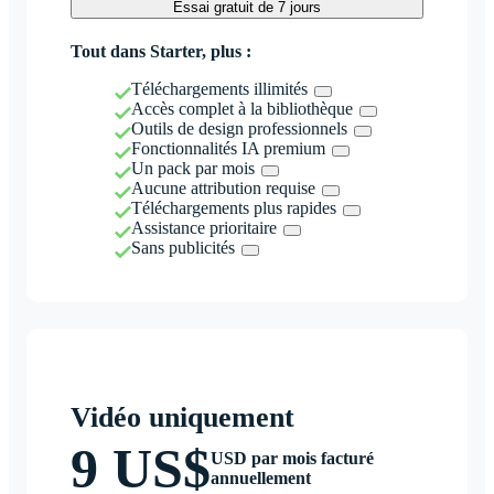
Essai gratuit de 7 jours
Tout dans Starter, plus :
Téléchargements illimités
Accès complet à la bibliothèque
Outils de design professionnels
Fonctionnalités IA premium
Un pack par mois
Aucune attribution requise
Téléchargements plus rapides
Assistance prioritaire
Sans publicités
Vidéo uniquement
9 US$
USD par mois facturé
annuellement