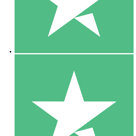
1 Téléchargement
10
US$
00
5 Téléchargements
15
US$
00
10 Téléchargements
20
US$
00