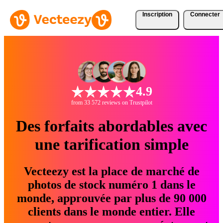
Inscription
Connecter
4.9
from 33 572 reviews on Trustpilot
Des forfaits abordables avec
une tarification simple
Vecteezy est la place de marché de
photos de stock numéro 1 dans le
monde, approuvée par plus de 90 000
clients dans le monde entier. Elle