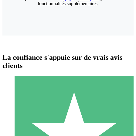
fonctionnalités supplémentaires.
La confiance s'appuie sur de vrais avis
clients
Packs de Crédits Individuels
Payez à l'utilisation avec des crédits de téléchargement. Sans
engagement mensuel.