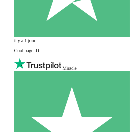
il y a 1 jour
Cool page :D
Miracle