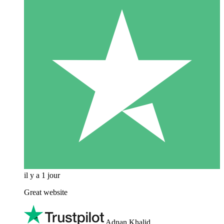
il y a 1 jour
Great website
Adnan Khalid