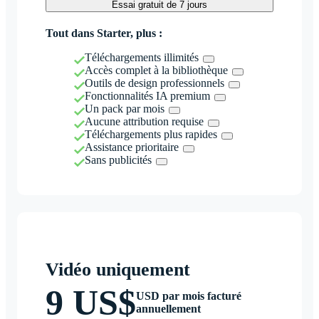
Essai gratuit de 7 jours
Tout dans Starter, plus :
Téléchargements illimités
Accès complet à la bibliothèque
Outils de design professionnels
Fonctionnalités IA premium
Un pack par mois
Aucune attribution requise
Téléchargements plus rapides
Assistance prioritaire
Sans publicités
Vidéo uniquement
9 US$
USD par mois facturé
annuellement