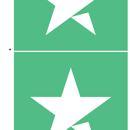
1 Téléchargement
10
US$
00
5 Téléchargements
15
US$
00
10 Téléchargements
20
US$
00