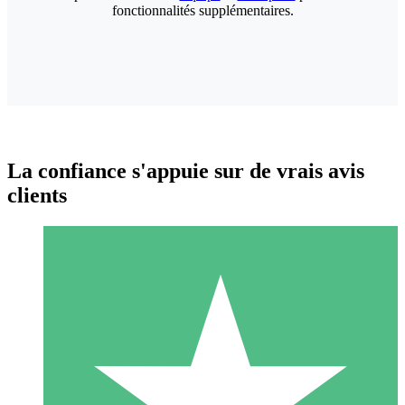
fonctionnalités supplémentaires.
La confiance s'appuie sur de vrais avis
clients
Packs de Crédits Individuels
Payez à l'utilisation avec des crédits de téléchargement. Sans
engagement mensuel.