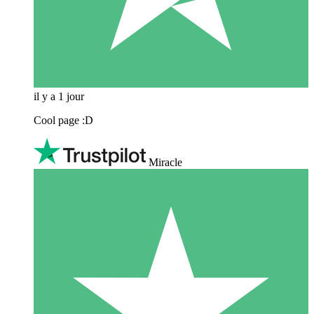
il y a 1 jour
Cool page :D
Miracle