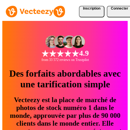
Inscription
Connecter
4.9
from 33 572 reviews on Trustpilot
Des forfaits abordables avec
une tarification simple
Vecteezy est la place de marché de
photos de stock numéro 1 dans le
monde, approuvée par plus de 90 000
clients dans le monde entier. Elle