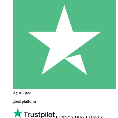
il y a 1 jour
great platform
LENNYN DIAZ CHAVEZ