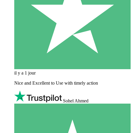
il y a 1 jour
Nice and Excellent to Use with timely action
Sohel Ahmed