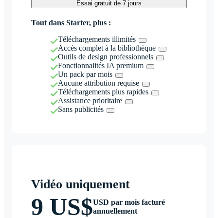
Essai gratuit de 7 jours
Tout dans Starter, plus :
Téléchargements illimités
Accès complet à la bibliothèque
Outils de design professionnels
Fonctionnalités IA premium
Un pack par mois
Aucune attribution requise
Téléchargements plus rapides
Assistance prioritaire
Sans publicités
Vidéo uniquement
9 US$
USD par mois facturé
annuellement