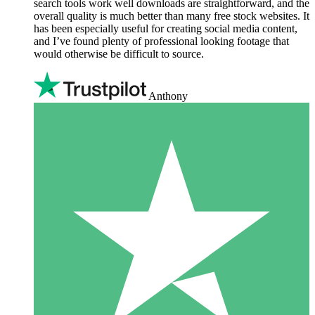
search tools work well downloads are straightforward, and the
overall quality is much better than many free stock websites. It
has been especially useful for creating social media content,
and I’ve found plenty of professional looking footage that
would otherwise be difficult to source.
Anthony