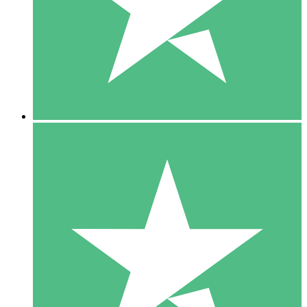
1 Téléchargement
10
US$
00
5 Téléchargements
15
US$
00
10 Téléchargements
20
US$
00