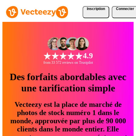
Inscription
Connecter
4.9
from 33 572 reviews on Trustpilot
Des forfaits abordables avec
une tarification simple
Vecteezy est la place de marché de
photos de stock numéro 1 dans le
monde, approuvée par plus de 90 000
clients dans le monde entier. Elle