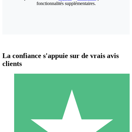
fonctionnalités supplémentaires.
La confiance s'appuie sur de vrais avis
clients
Packs de Crédits Individuels
Payez à l'utilisation avec des crédits de téléchargement. Sans
engagement mensuel.