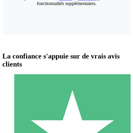
fonctionnalités supplémentaires.
La confiance s'appuie sur de vrais avis
clients
Packs de Crédits Individuels
Payez à l'utilisation avec des crédits de téléchargement. Sans
engagement mensuel.