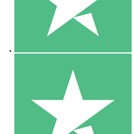
1 Téléchargement
10
US$
00
5 Téléchargements
15
US$
00
10 Téléchargements
20
US$
00