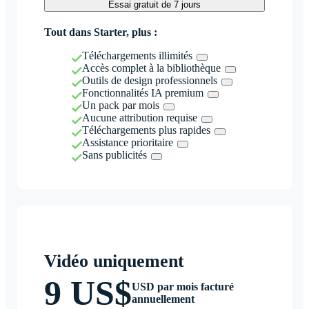
Essai gratuit de 7 jours
Tout dans Starter, plus :
Téléchargements illimités
Accès complet à la bibliothèque
Outils de design professionnels
Fonctionnalités IA premium
Un pack par mois
Aucune attribution requise
Téléchargements plus rapides
Assistance prioritaire
Sans publicités
Vidéo uniquement
9 US$
USD par mois facturé
annuellement