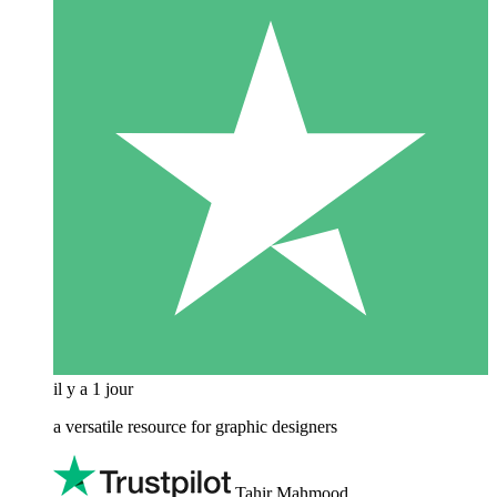
il y a 1 jour
a versatile resource for graphic designers
Tahir Mahmood