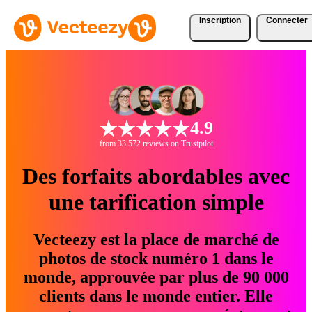
Inscription
Connecter
4.9
from 33 572 reviews on Trustpilot
Des forfaits abordables avec
une tarification simple
Vecteezy est la place de marché de
photos de stock numéro 1 dans le
monde, approuvée par plus de 90 000
clients dans le monde entier. Elle