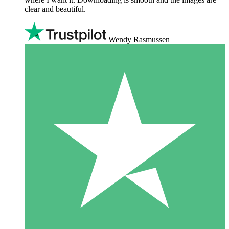
clear and beautiful.
Wendy Rasmussen