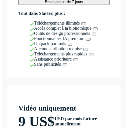
Essai gratuit de 7 jours
Tout dans Starter, plus :
Téléchargements illimités
Accès complet à la bibliothèque
Outils de design professionnels
Fonctionnalités IA premium
Un pack par mois
Aucune attribution requise
Téléchargements plus rapides
Assistance prioritaire
Sans publicités
Vidéo uniquement
9 US$
USD par mois facturé
annuellement