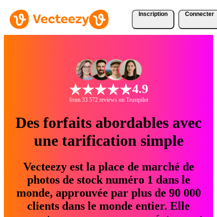
Inscription
Connecter
4.9
from 33 572 reviews on Trustpilot
Des forfaits abordables avec
une tarification simple
Vecteezy est la place de marché de
photos de stock numéro 1 dans le
monde, approuvée par plus de 90 000
clients dans le monde entier. Elle