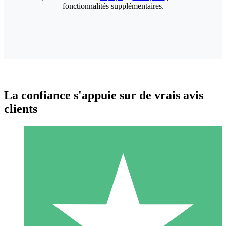
fonctionnalités supplémentaires.
La confiance s'appuie sur de vrais avis
clients
Packs de Crédits Individuels
Payez à l'utilisation avec des crédits de téléchargement. Sans
engagement mensuel.