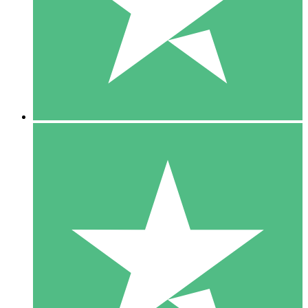
1 Téléchargement
10
US$
00
5 Téléchargements
15
US$
00
10 Téléchargements
20
US$
00