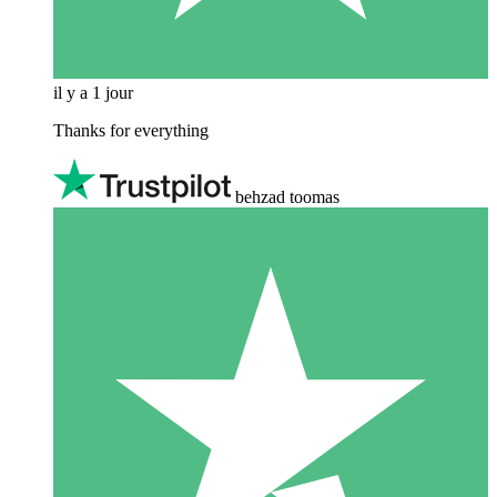
il y a 1 jour
Thanks for everything
behzad toomas