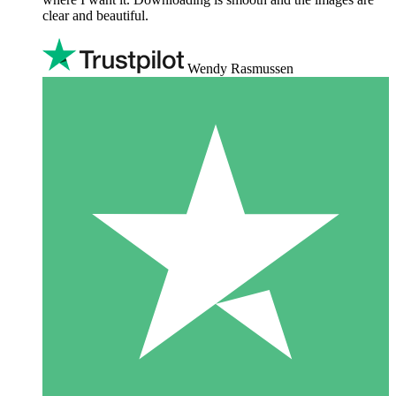
clear and beautiful.
Wendy Rasmussen