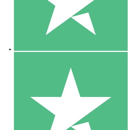
1 Téléchargement
10
US$
00
5 Téléchargements
15
US$
00
10 Téléchargements
20
US$
00