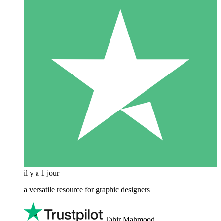
il y a 1 jour
a versatile resource for graphic designers
Tahir Mahmood