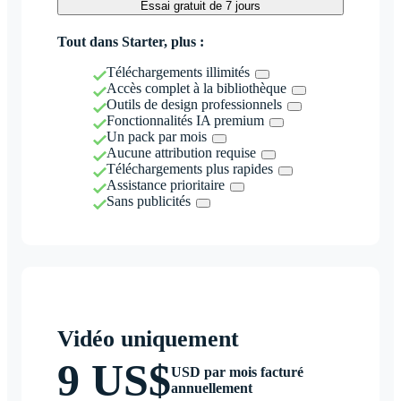
Essai gratuit de 7 jours
Tout dans Starter, plus :
Téléchargements illimités
Accès complet à la bibliothèque
Outils de design professionnels
Fonctionnalités IA premium
Un pack par mois
Aucune attribution requise
Téléchargements plus rapides
Assistance prioritaire
Sans publicités
Vidéo uniquement
9 US$
USD par mois facturé
annuellement