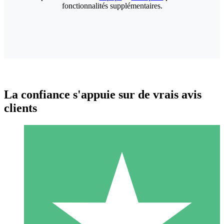
fonctionnalités supplémentaires.
La confiance s'appuie sur de vrais avis
clients
Packs de Crédits Individuels
Payez à l'utilisation avec des crédits de téléchargement. Sans
engagement mensuel.