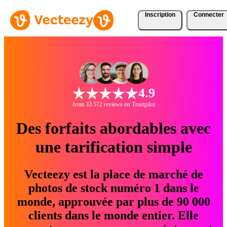
Inscription
Connecter
4.9
from 33 572 reviews on Trustpilot
Des forfaits abordables avec
une tarification simple
Vecteezy est la place de marché de
photos de stock numéro 1 dans le
monde, approuvée par plus de 90 000
clients dans le monde entier. Elle