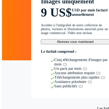
Images uniquement
9 US$
USD par mois facturé
annuellement
Accédez à l'intégralité de notre collection de
photos, vecteurs et illustrations autorisés pour un
usage commercial. Vidéo non incluse.
Abonnez-vous maintenant
Le forfait comprend :
Cinq téléchargements d'images par
mois
Un pack par mois
Aucune attribution requise
Téléchargements plus rapides
Assistance prioritaire
Sans publicités
Les forf