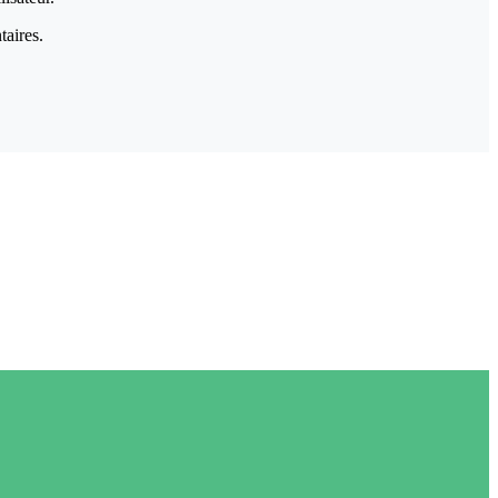
taires.