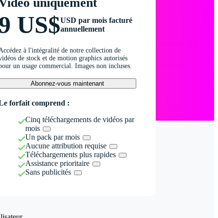
Vidéo uniquement
9 US$
USD par mois facturé
annuellement
Accédez à l'intégralité de notre collection de
vidéos de stock et de motion graphics autorisés
pour un usage commercial. Images non incluses.
Abonnez-vous maintenant
Le forfait comprend :
Cinq téléchargements de vidéos par
mois
Un pack par mois
Aucune attribution requise
Téléchargements plus rapides
Assistance prioritaire
Sans publicités
isateur.