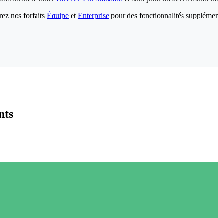
ez nos forfaits
Équipe
et
Enterprise
pour des fonctionnalités supplémen
nts