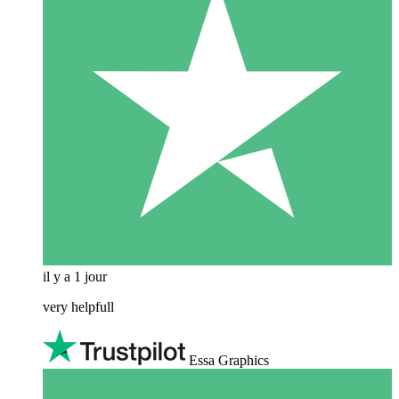
il y a 1 jour
very helpfull
Essa Graphics