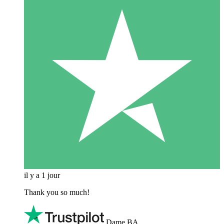
il y a 1 jour
Thank you so much!
Dame BA