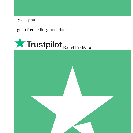
il y a 1 jour
I get a free telling-time clock
Rahel FridAng