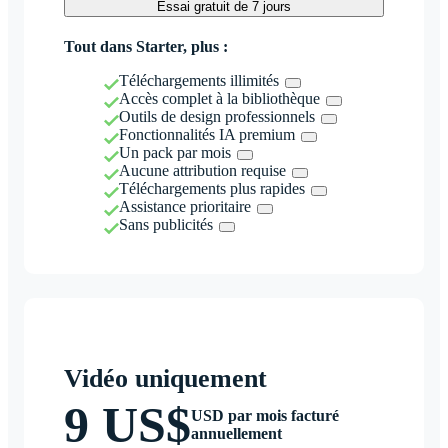
Essai gratuit de 7 jours
Tout dans Starter, plus :
Téléchargements illimités
Accès complet à la bibliothèque
Outils de design professionnels
Fonctionnalités IA premium
Un pack par mois
Aucune attribution requise
Téléchargements plus rapides
Assistance prioritaire
Sans publicités
Vidéo uniquement
9 US$
USD par mois facturé
annuellement