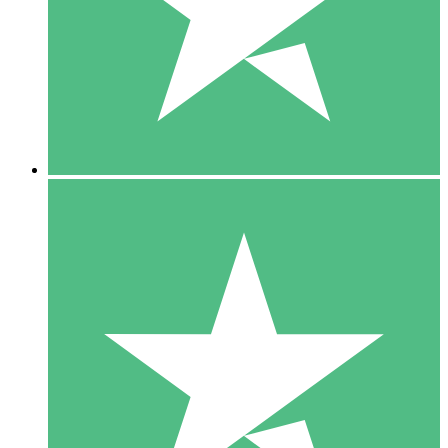
1 Téléchargement
10
US$
00
5 Téléchargements
15
US$
00
10 Téléchargements
20
US$
00