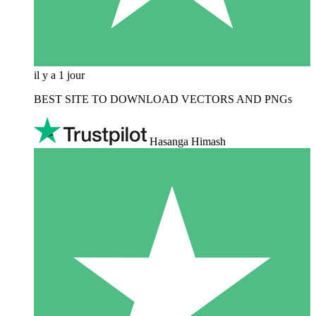
il y a 1 jour
BEST SITE TO DOWNLOAD VECTORS AND PNGs
Hasanga Himash