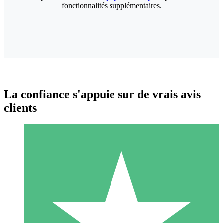
fonctionnalités supplémentaires.
La confiance s'appuie sur de vrais avis
clients
Packs de Crédits Individuels
Payez à l'utilisation avec des crédits de téléchargement. Sans
engagement mensuel.