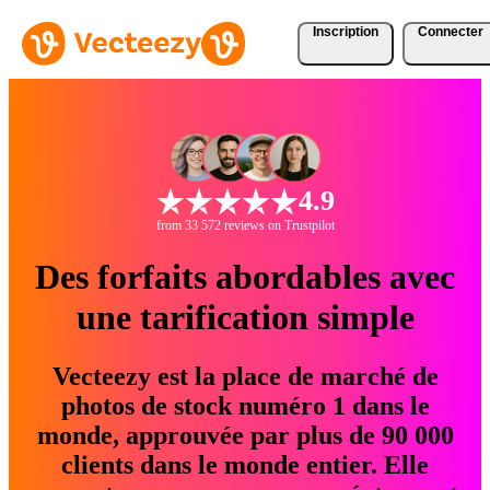
Inscription
Connecter
4.9
from 33 572 reviews on Trustpilot
Des forfaits abordables avec
une tarification simple
Vecteezy est la place de marché de
photos de stock numéro 1 dans le
monde, approuvée par plus de 90 000
clients dans le monde entier. Elle