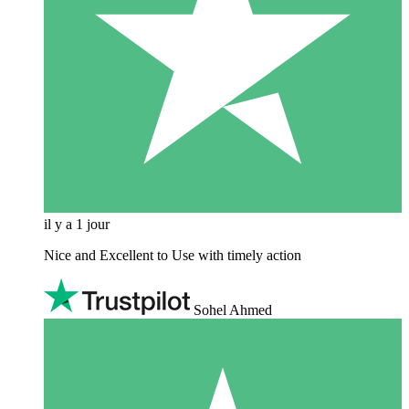
il y a 1 jour
Nice and Excellent to Use with timely action
Sohel Ahmed