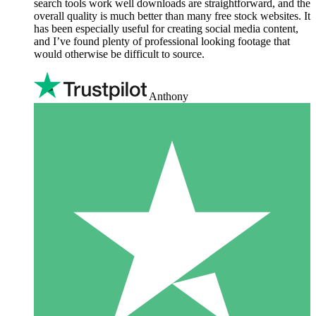
search tools work well downloads are straightforward, and the
overall quality is much better than many free stock websites. It
has been especially useful for creating social media content,
and I’ve found plenty of professional looking footage that
would otherwise be difficult to source.
Anthony