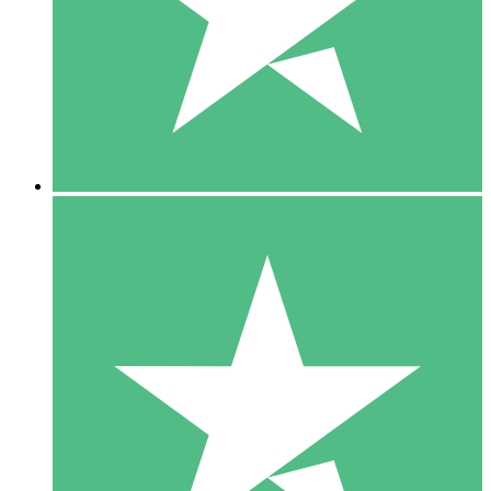
1 Téléchargement
10
US$
00
5 Téléchargements
15
US$
00
10 Téléchargements
20
US$
00