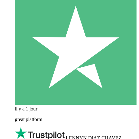
il y a 1 jour
great platform
LENNYN DIAZ CHAVEZ