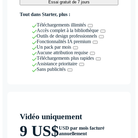
Essai gratuit de 7 jours
Tout dans Starter, plus :
Téléchargements illimités
Accès complet à la bibliothèque
Outils de design professionnels
Fonctionnalités IA premium
Un pack par mois
Aucune attribution requise
Téléchargements plus rapides
Assistance prioritaire
Sans publicités
Vidéo uniquement
9 US$
USD par mois facturé
annuellement