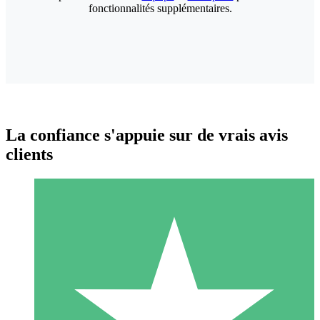
fonctionnalités supplémentaires.
La confiance s'appuie sur de vrais avis
clients
Packs de Crédits Individuels
Payez à l'utilisation avec des crédits de téléchargement. Sans
engagement mensuel.