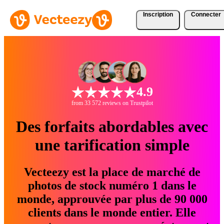
Inscription
Connecter
4.9
from 33 572 reviews on Trustpilot
Des forfaits abordables avec
une tarification simple
Vecteezy est la place de marché de
photos de stock numéro 1 dans le
monde, approuvée par plus de 90 000
clients dans le monde entier. Elle