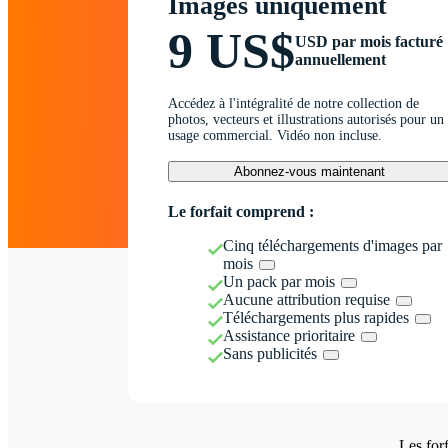
Images uniquement
9 US$
USD par mois facturé
annuellement
Accédez à l'intégralité de notre collection de
photos, vecteurs et illustrations autorisés pour un
usage commercial. Vidéo non incluse.
Abonnez-vous maintenant
Le forfait comprend :
Cinq téléchargements d'images par
mois
Un pack par mois
Aucune attribution requise
Téléchargements plus rapides
Assistance prioritaire
Sans publicités
Les forf