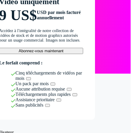
Vidéo uniquement
9 US$
USD par mois facturé
annuellement
Accédez à l'intégralité de notre collection de
vidéos de stock et de motion graphics autorisés
pour un usage commercial. Images non incluses.
Abonnez-vous maintenant
Le forfait comprend :
Cinq téléchargements de vidéos par
mois
Un pack par mois
Aucune attribution requise
Téléchargements plus rapides
Assistance prioritaire
Sans publicités
isateur.