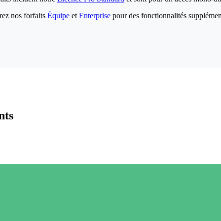
ez nos forfaits
Équipe
et
Enterprise
pour des fonctionnalités supplémen
nts