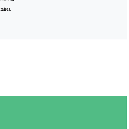
taires.