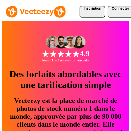
Inscription
Connecter
4.9
from 33 572 reviews on Trustpilot
Des forfaits abordables avec
une tarification simple
Vecteezy est la place de marché de
photos de stock numéro 1 dans le
monde, approuvée par plus de 90 000
clients dans le monde entier. Elle