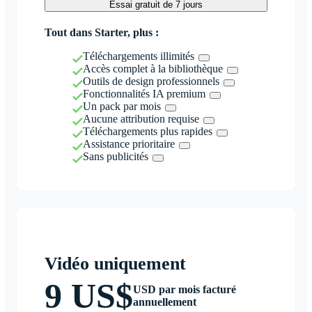
Essai gratuit de 7 jours
Tout dans Starter, plus :
Téléchargements illimités
Accès complet à la bibliothèque
Outils de design professionnels
Fonctionnalités IA premium
Un pack par mois
Aucune attribution requise
Téléchargements plus rapides
Assistance prioritaire
Sans publicités
Vidéo uniquement
9 US$
USD par mois facturé
annuellement