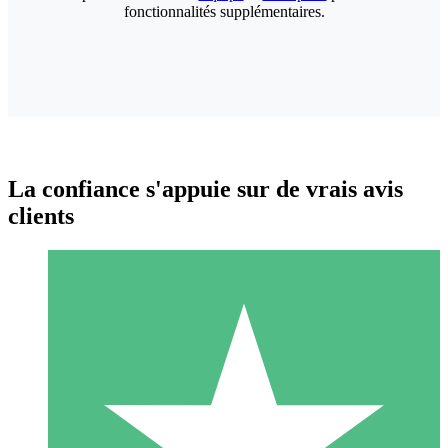
fonctionnalités supplémentaires.
La confiance s'appuie sur de vrais avis
clients
Packs de Crédits Individuels
Payez à l'utilisation avec des crédits de téléchargement. Sans
engagement mensuel.