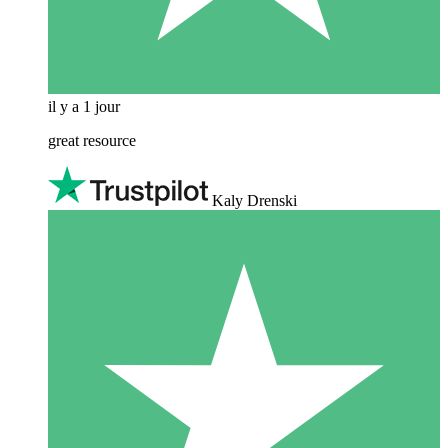
il y a 1 jour
great resource
Kaly Drenski