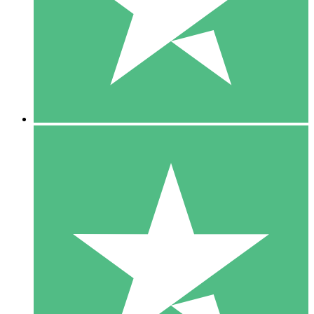
1 Téléchargement
10
US$
00
5 Téléchargements
15
US$
00
10 Téléchargements
20
US$
00