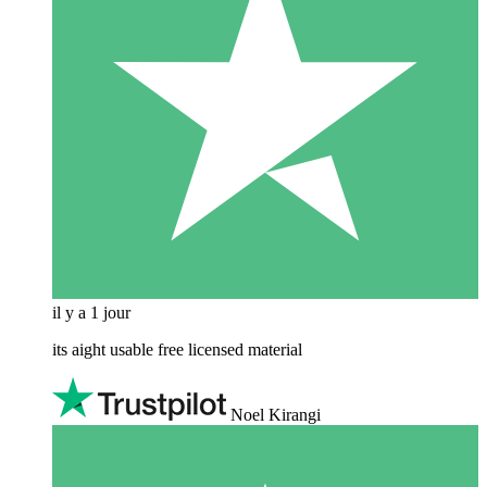
il y a 1 jour
its aight usable free licensed material
Noel Kirangi