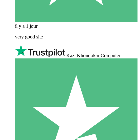
il y a 1 jour
very good site
Kazi Khondokar Computer