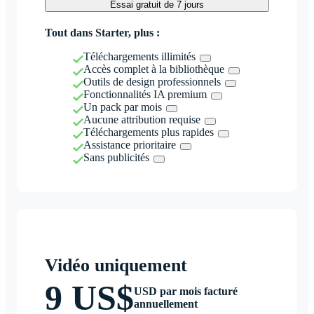
Essai gratuit de 7 jours
Tout dans Starter, plus :
Téléchargements illimités
Accès complet à la bibliothèque
Outils de design professionnels
Fonctionnalités IA premium
Un pack par mois
Aucune attribution requise
Téléchargements plus rapides
Assistance prioritaire
Sans publicités
Vidéo uniquement
9 US$
USD par mois facturé
annuellement