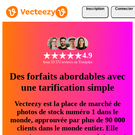
Inscription
Connecter
4.9
from 33 572 reviews on Trustpilot
Des forfaits abordables avec
une tarification simple
Vecteezy est la place de marché de
photos de stock numéro 1 dans le
monde, approuvée par plus de 90 000
clients dans le monde entier. Elle