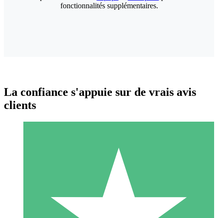
fonctionnalités supplémentaires.
La confiance s'appuie sur de vrais avis
clients
Packs de Crédits Individuels
Payez à l'utilisation avec des crédits de téléchargement. Sans
engagement mensuel.