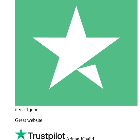
il y a 1 jour
Great website
Adnan Khalid