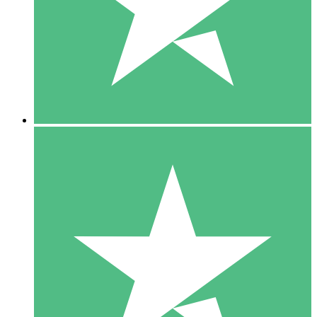
1 Téléchargement
10
US$
00
5 Téléchargements
15
US$
00
10 Téléchargements
20
US$
00