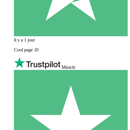
il y a 1 jour
Cool page :D
Miracle