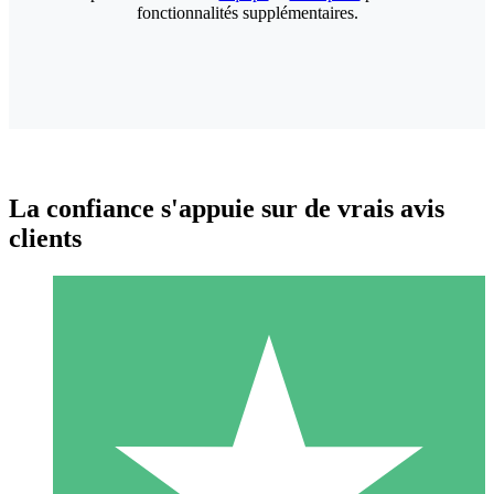
fonctionnalités supplémentaires.
La confiance s'appuie sur de vrais avis
clients
Packs de Crédits Individuels
Payez à l'utilisation avec des crédits de téléchargement. Sans
engagement mensuel.