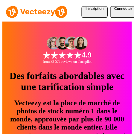
Inscription
Connecter
4.9
from 33 572 reviews on Trustpilot
Des forfaits abordables avec
une tarification simple
Vecteezy est la place de marché de
photos de stock numéro 1 dans le
monde, approuvée par plus de 90 000
clients dans le monde entier. Elle