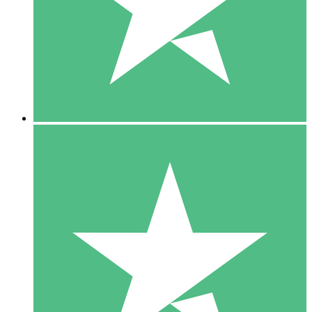
1 Téléchargement
10
US$
00
5 Téléchargements
15
US$
00
10 Téléchargements
20
US$
00