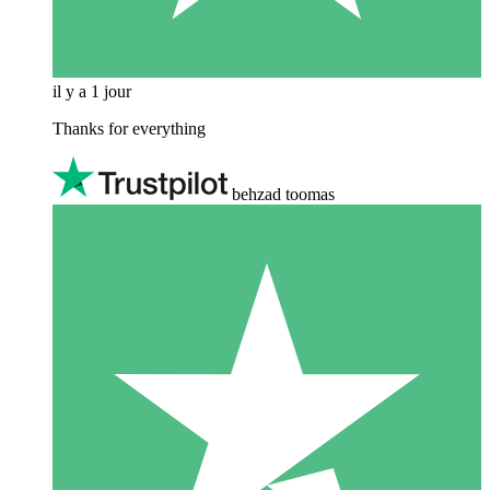
il y a 1 jour
Thanks for everything
behzad toomas