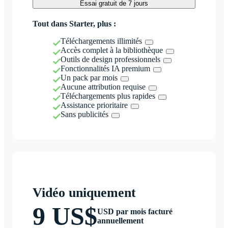
Essai gratuit de 7 jours
Tout dans Starter, plus :
Téléchargements illimités
Accès complet à la bibliothèque
Outils de design professionnels
Fonctionnalités IA premium
Un pack par mois
Aucune attribution requise
Téléchargements plus rapides
Assistance prioritaire
Sans publicités
Vidéo uniquement
9 US$
USD par mois facturé
annuellement