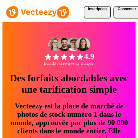
Inscription
Connecter
4.9
from 33 572 reviews on Trustpilot
Des forfaits abordables avec
une tarification simple
Vecteezy est la place de marché de
photos de stock numéro 1 dans le
monde, approuvée par plus de 90 000
clients dans le monde entier. Elle