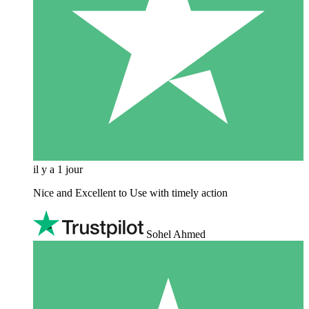
il y a 1 jour
Nice and Excellent to Use with timely action
Sohel Ahmed