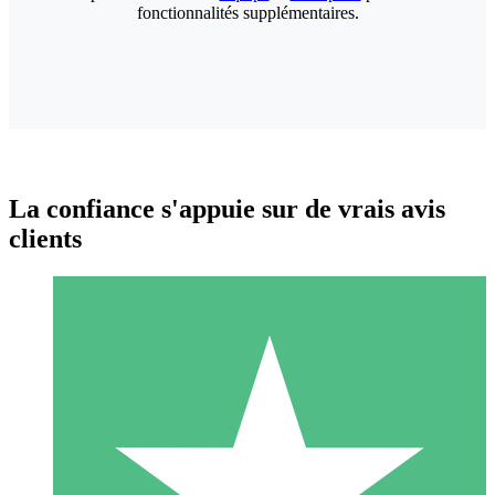
fonctionnalités supplémentaires.
La confiance s'appuie sur de vrais avis
clients
Packs de Crédits Individuels
Payez à l'utilisation avec des crédits de téléchargement. Sans
engagement mensuel.