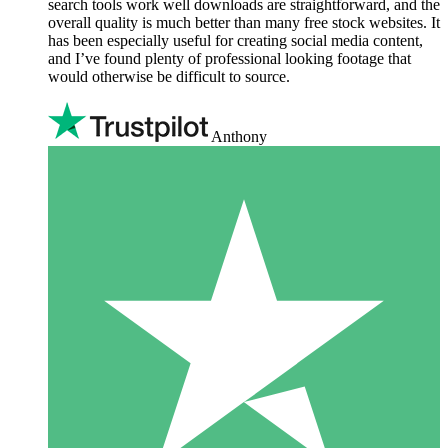
search tools work well downloads are straightforward, and the
overall quality is much better than many free stock websites. It
has been especially useful for creating social media content,
and I’ve found plenty of professional looking footage that
would otherwise be difficult to source.
Anthony