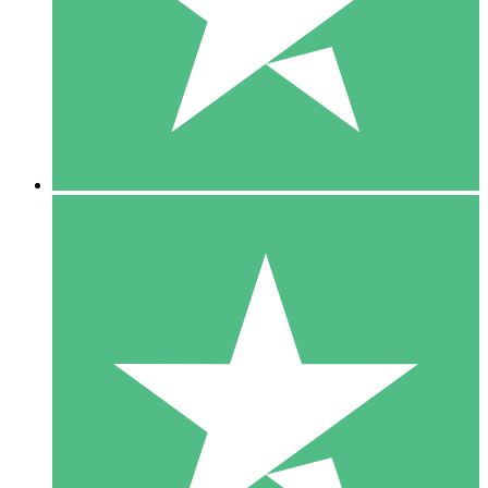
1 Téléchargement
10
US$
00
5 Téléchargements
15
US$
00
10 Téléchargements
20
US$
00