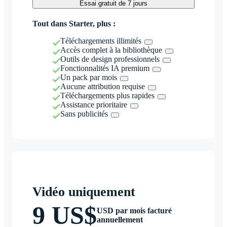
Essai gratuit de 7 jours
Tout dans Starter, plus :
Téléchargements illimités
Accès complet à la bibliothèque
Outils de design professionnels
Fonctionnalités IA premium
Un pack par mois
Aucune attribution requise
Téléchargements plus rapides
Assistance prioritaire
Sans publicités
Vidéo uniquement
9 US$
USD par mois facturé
annuellement