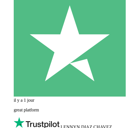
il y a 1 jour
great platform
LENNYN DIAZ CHAVEZ