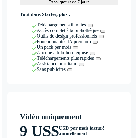
Essai gratuit de 7 jours
Tout dans Starter, plus :
Téléchargements illimités
Accès complet à la bibliothèque
Outils de design professionnels
Fonctionnalités IA premium
Un pack par mois
Aucune attribution requise
Téléchargements plus rapides
Assistance prioritaire
Sans publicités
Vidéo uniquement
9 US$
USD par mois facturé
annuellement