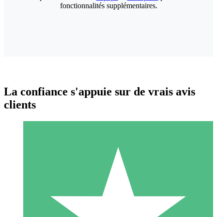
fonctionnalités supplémentaires.
La confiance s'appuie sur de vrais avis
clients
Packs de Crédits Individuels
Payez à l'utilisation avec des crédits de téléchargement. Sans
engagement mensuel.