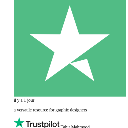
il y a 1 jour
a versatile resource for graphic designers
Tahir Mahmood