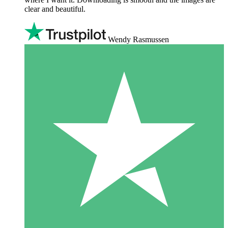
clear and beautiful.
Wendy Rasmussen