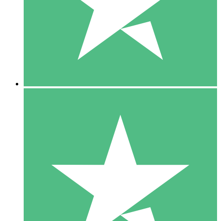
1 Téléchargement
10
US$
00
5 Téléchargements
15
US$
00
10 Téléchargements
20
US$
00