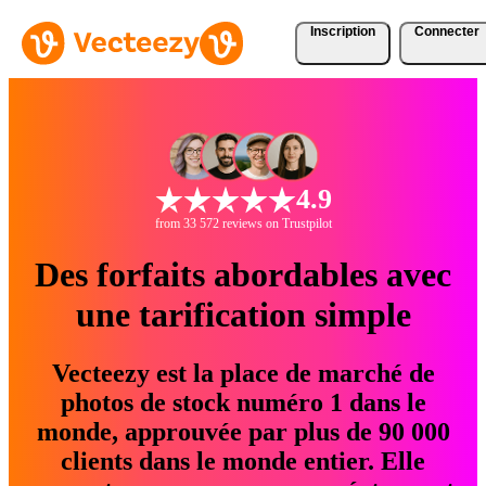
Inscription
Connecter
4.9
from 33 572 reviews on Trustpilot
Des forfaits abordables avec
une tarification simple
Vecteezy est la place de marché de
photos de stock numéro 1 dans le
monde, approuvée par plus de 90 000
clients dans le monde entier. Elle