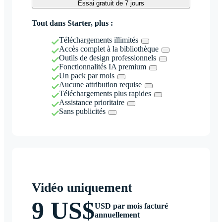
Essai gratuit de 7 jours
Tout dans Starter, plus :
Téléchargements illimités
Accès complet à la bibliothèque
Outils de design professionnels
Fonctionnalités IA premium
Un pack par mois
Aucune attribution requise
Téléchargements plus rapides
Assistance prioritaire
Sans publicités
Vidéo uniquement
9 US$
USD par mois facturé
annuellement