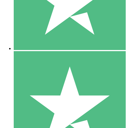
1 Téléchargement
10
US$
00
5 Téléchargements
15
US$
00
10 Téléchargements
20
US$
00