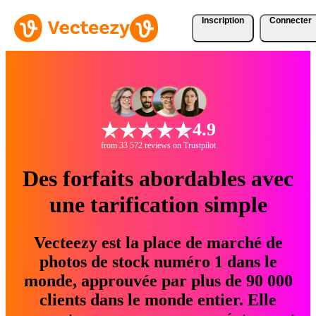
Inscription
Connecter
4.9
from 33 572 reviews on Trustpilot
Des forfaits abordables avec
une tarification simple
Vecteezy est la place de marché de
photos de stock numéro 1 dans le
monde, approuvée par plus de 90 000
clients dans le monde entier. Elle