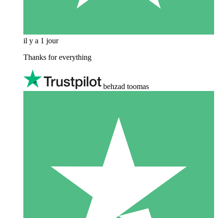
il y a 1 jour
Thanks for everything
behzad toomas