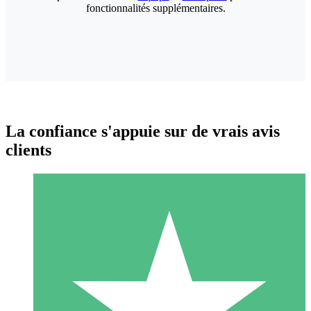
fonctionnalités supplémentaires.
La confiance s'appuie sur de vrais avis
clients
Packs de Crédits Individuels
Payez à l'utilisation avec des crédits de téléchargement. Sans
engagement mensuel.