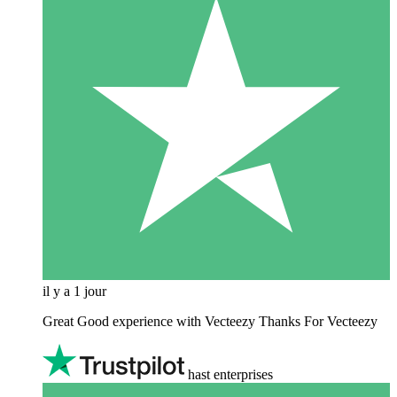
il y a 1 jour
Great Good experience with Vecteezy Thanks For Vecteezy
hast enterprises