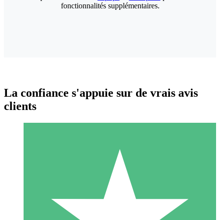
fonctionnalités supplémentaires.
La confiance s'appuie sur de vrais avis
clients
Packs de Crédits Individuels
Payez à l'utilisation avec des crédits de téléchargement. Sans
engagement mensuel.