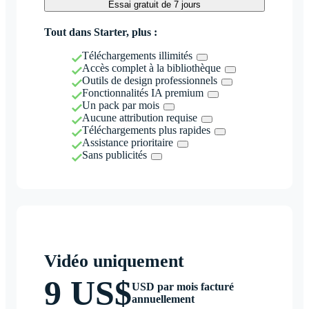
Essai gratuit de 7 jours
Tout dans Starter, plus :
Téléchargements illimités
Accès complet à la bibliothèque
Outils de design professionnels
Fonctionnalités IA premium
Un pack par mois
Aucune attribution requise
Téléchargements plus rapides
Assistance prioritaire
Sans publicités
Vidéo uniquement
9 US$
USD par mois facturé
annuellement