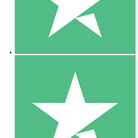
1 Téléchargement
10
US$
00
5 Téléchargements
15
US$
00
10 Téléchargements
20
US$
00