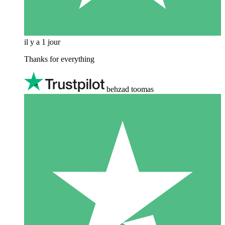
il y a 1 jour
Thanks for everything
behzad toomas