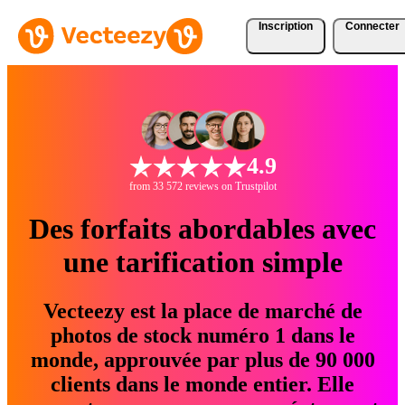
Inscription
Connecter
4.9
from 33 572 reviews on Trustpilot
Des forfaits abordables avec
une tarification simple
Vecteezy est la place de marché de
photos de stock numéro 1 dans le
monde, approuvée par plus de 90 000
clients dans le monde entier. Elle