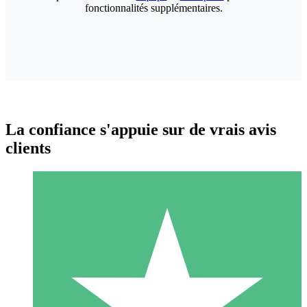
fonctionnalités supplémentaires.
La confiance s'appuie sur de vrais avis
clients
Packs de Crédits Individuels
Payez à l'utilisation avec des crédits de téléchargement. Sans
engagement mensuel.