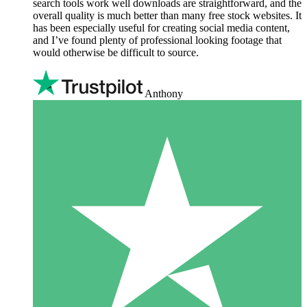
search tools work well downloads are straightforward, and the
overall quality is much better than many free stock websites. It
has been especially useful for creating social media content,
and I’ve found plenty of professional looking footage that
would otherwise be difficult to source.
Anthony