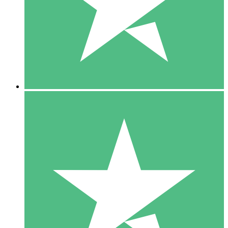
1 Téléchargement
10
US$
00
5 Téléchargements
15
US$
00
10 Téléchargements
20
US$
00