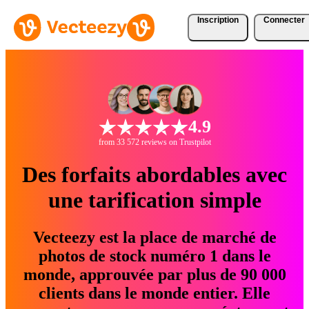
Inscription
Connecter
4.9
from 33 572 reviews on Trustpilot
Des forfaits abordables avec
une tarification simple
Vecteezy est la place de marché de
photos de stock numéro 1 dans le
monde, approuvée par plus de 90 000
clients dans le monde entier. Elle