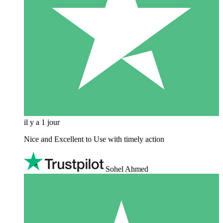
il y a 1 jour
Nice and Excellent to Use with timely action
Sohel Ahmed