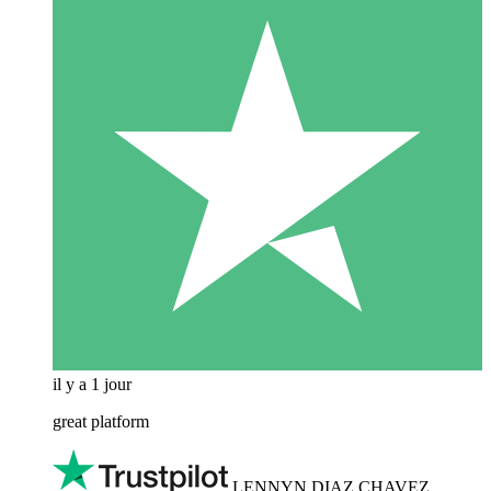
il y a 1 jour
great platform
LENNYN DIAZ CHAVEZ