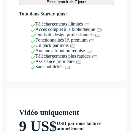
Essai gratuit de 7 jours
Tout dans Starter, plus :
Téléchargements illimités
Accès complet à la bibliothèque
Outils de design professionnels
Fonctionnalités IA premium
Un pack par mois
Aucune attribution requise
Téléchargements plus rapides
Assistance prioritaire
Sans publicités
Vidéo uniquement
9 US$
USD par mois facturé
annuellement