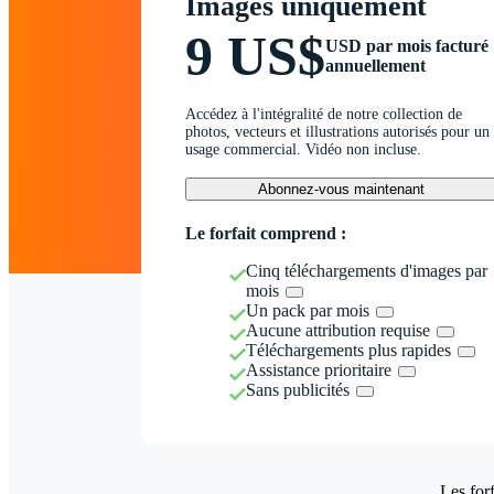
Images uniquement
9 US$
USD par mois facturé
annuellement
Accédez à l'intégralité de notre collection de
photos, vecteurs et illustrations autorisés pour un
usage commercial. Vidéo non incluse.
Abonnez-vous maintenant
Le forfait comprend :
Cinq téléchargements d'images par
mois
Un pack par mois
Aucune attribution requise
Téléchargements plus rapides
Assistance prioritaire
Sans publicités
Les forf