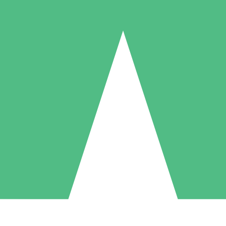
Packs de Crédits Individuels
 à l'utilisation avec des crédits de téléchargement. Sans engagement me
1 Téléchargement
5 Téléchargements
10 Téléchargement
10
15
20
US$
00
US$
00
US$
00