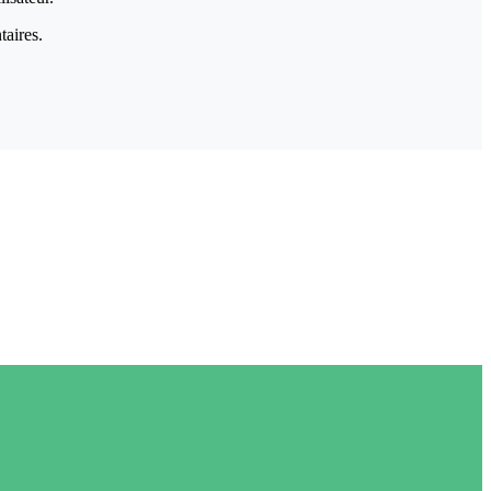
taires.