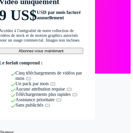
Vidéo uniquement
9 US$
USD par mois facturé
annuellement
Accédez à l'intégralité de notre collection de
vidéos de stock et de motion graphics autorisés
pour un usage commercial. Images non incluses.
Abonnez-vous maintenant
Le forfait comprend :
Cinq téléchargements de vidéos par
mois
Un pack par mois
Aucune attribution requise
Téléchargements plus rapides
Assistance prioritaire
Sans publicités
isateur.