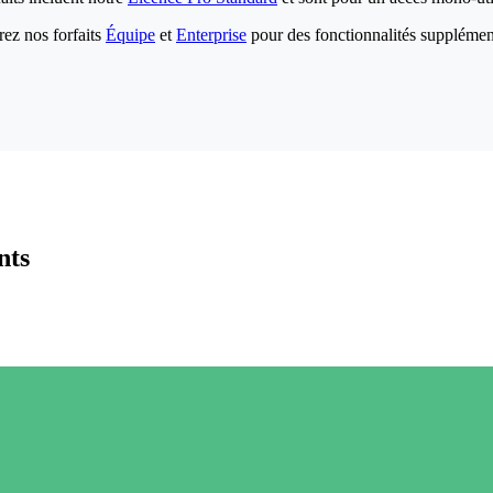
ez nos forfaits
Équipe
et
Enterprise
pour des fonctionnalités supplémen
nts