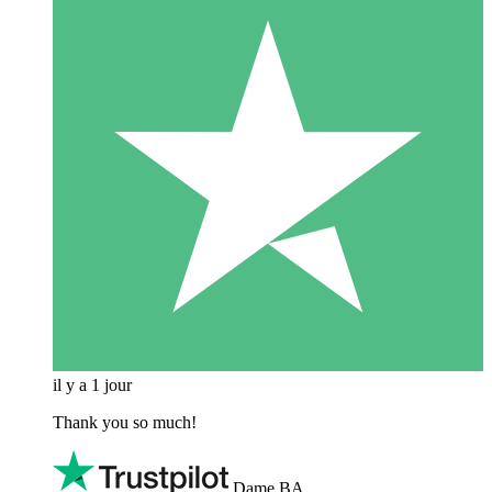
il y a 1 jour
Thank you so much!
Dame BA