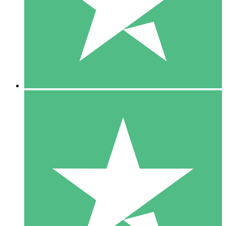
1 Téléchargement
10
US$
00
5 Téléchargements
15
US$
00
10 Téléchargements
20
US$
00