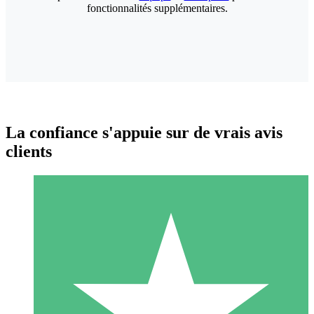
fonctionnalités supplémentaires.
La confiance s'appuie sur de vrais avis
clients
Packs de Crédits Individuels
Payez à l'utilisation avec des crédits de téléchargement. Sans
engagement mensuel.