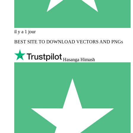
il y a 1 jour
BEST SITE TO DOWNLOAD VECTORS AND PNGs
Hasanga Himash