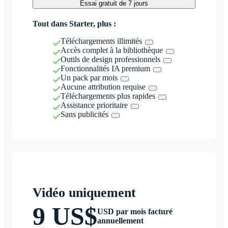
Essai gratuit de 7 jours
Tout dans Starter, plus :
Téléchargements illimités
Accès complet à la bibliothèque
Outils de design professionnels
Fonctionnalités IA premium
Un pack par mois
Aucune attribution requise
Téléchargements plus rapides
Assistance prioritaire
Sans publicités
Vidéo uniquement
9 US$
USD par mois facturé
annuellement