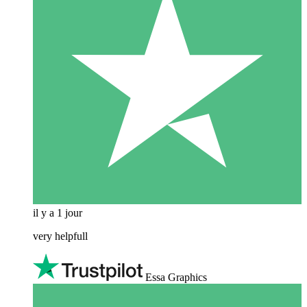
il y a 1 jour
very helpfull
Essa Graphics