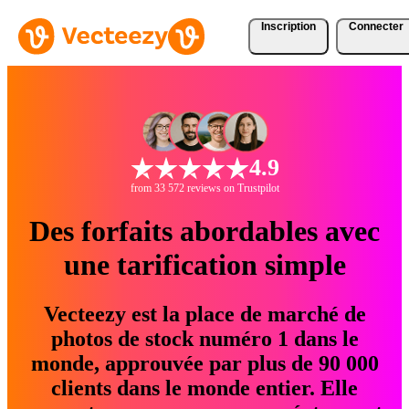
Inscription
Connecter
4.9
from 33 572 reviews on Trustpilot
Des forfaits abordables avec
une tarification simple
Vecteezy est la place de marché de
photos de stock numéro 1 dans le
monde, approuvée par plus de 90 000
clients dans le monde entier. Elle