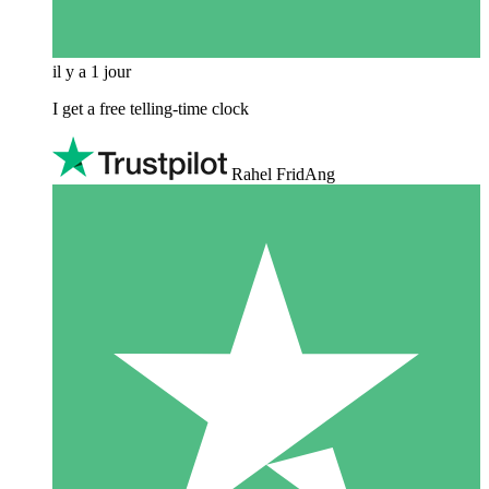
il y a 1 jour
I get a free telling-time clock
Rahel FridAng