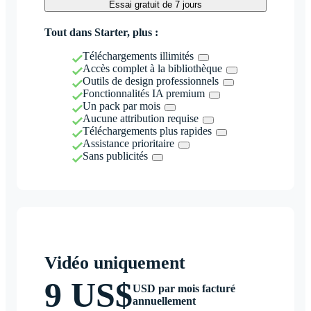
Essai gratuit de 7 jours
Tout dans Starter, plus :
Téléchargements illimités
Accès complet à la bibliothèque
Outils de design professionnels
Fonctionnalités IA premium
Un pack par mois
Aucune attribution requise
Téléchargements plus rapides
Assistance prioritaire
Sans publicités
Vidéo uniquement
9 US$
USD par mois facturé
annuellement