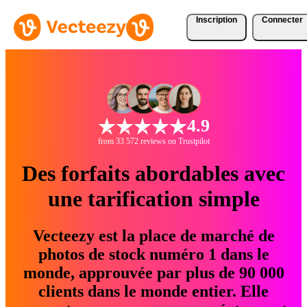
Inscription
Connecter
4.9
from 33 572 reviews on Trustpilot
Des forfaits abordables avec
une tarification simple
Vecteezy est la place de marché de
photos de stock numéro 1 dans le
monde, approuvée par plus de 90 000
clients dans le monde entier. Elle