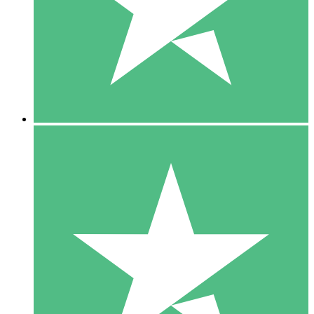
1 Téléchargement
10
US$
00
5 Téléchargements
15
US$
00
10 Téléchargements
20
US$
00