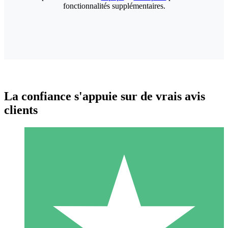
fonctionnalités supplémentaires.
La confiance s'appuie sur de vrais avis
clients
Packs de Crédits Individuels
Payez à l'utilisation avec des crédits de téléchargement. Sans
engagement mensuel.