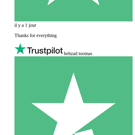
il y a 1 jour
Thanks for everything
behzad toomas