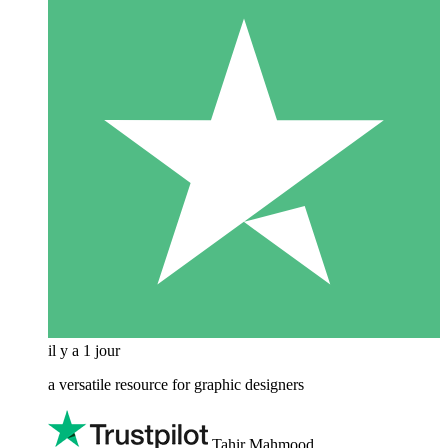
il y a 1 jour
a versatile resource for graphic designers
Tahir Mahmood