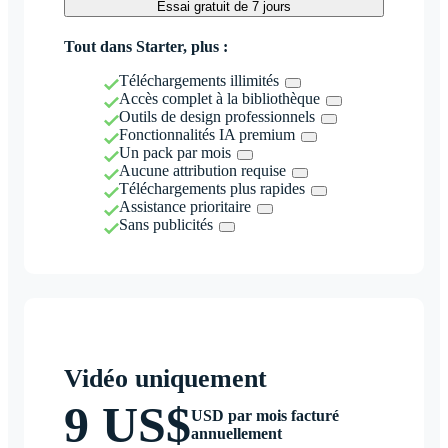
Essai gratuit de 7 jours
Tout dans Starter, plus :
Téléchargements illimités
Accès complet à la bibliothèque
Outils de design professionnels
Fonctionnalités IA premium
Un pack par mois
Aucune attribution requise
Téléchargements plus rapides
Assistance prioritaire
Sans publicités
Vidéo uniquement
9 US$
USD par mois facturé
annuellement