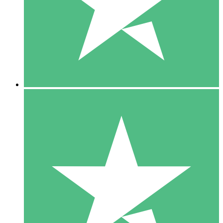
1 Téléchargement
10
US$
00
5 Téléchargements
15
US$
00
10 Téléchargements
20
US$
00