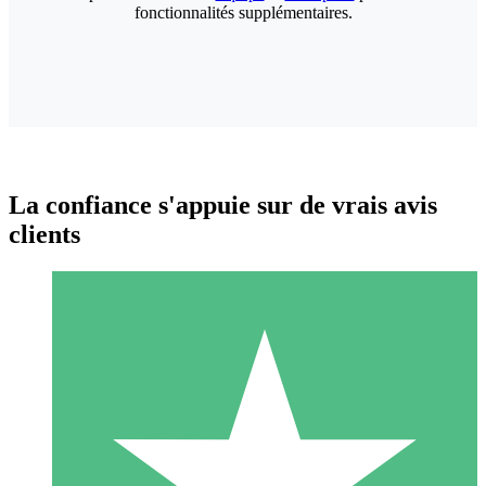
fonctionnalités supplémentaires.
La confiance s'appuie sur de vrais avis
clients
Packs de Crédits Individuels
Payez à l'utilisation avec des crédits de téléchargement. Sans
engagement mensuel.