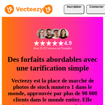
Inscription
Connecter
4.9
from 33 572 reviews on Trustpilot
Des forfaits abordables avec
une tarification simple
Vecteezy est la place de marché de
photos de stock numéro 1 dans le
monde, approuvée par plus de 90 000
clients dans le monde entier. Elle