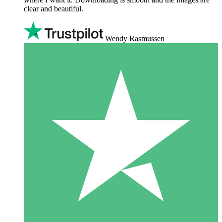
clear and beautiful.
Wendy Rasmussen