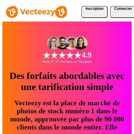
Inscription
Connecter
4.9
from 33 572 reviews on Trustpilot
Des forfaits abordables avec
une tarification simple
Vecteezy est la place de marché de
photos de stock numéro 1 dans le
monde, approuvée par plus de 90 000
clients dans le monde entier. Elle