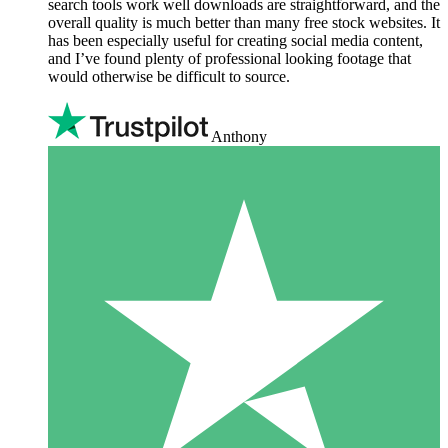
search tools work well downloads are straightforward, and the
overall quality is much better than many free stock websites. It
has been especially useful for creating social media content,
and I’ve found plenty of professional looking footage that
would otherwise be difficult to source.
Anthony