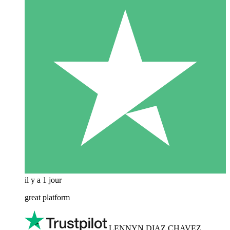
il y a 1 jour
great platform
LENNYN DIAZ CHAVEZ