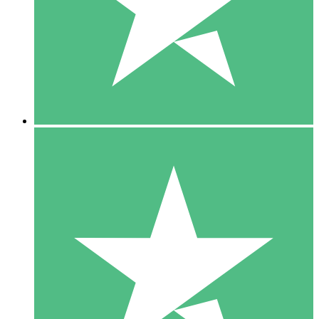
1 Téléchargement
10
US$
00
5 Téléchargements
15
US$
00
10 Téléchargements
20
US$
00