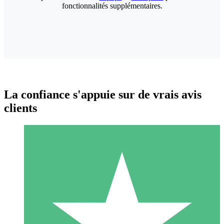
fonctionnalités supplémentaires.
La confiance s'appuie sur de vrais avis
clients
Packs de Crédits Individuels
Payez à l'utilisation avec des crédits de téléchargement. Sans
engagement mensuel.