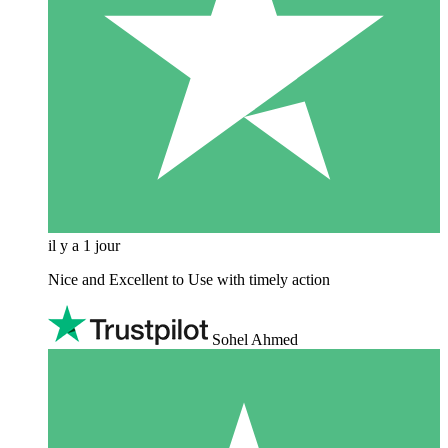
il y a 1 jour
Nice and Excellent to Use with timely action
Sohel Ahmed