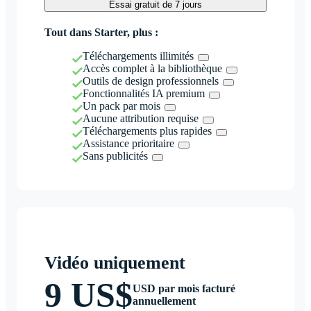
Essai gratuit de 7 jours
Tout dans Starter, plus :
Téléchargements illimités
Accès complet à la bibliothèque
Outils de design professionnels
Fonctionnalités IA premium
Un pack par mois
Aucune attribution requise
Téléchargements plus rapides
Assistance prioritaire
Sans publicités
Vidéo uniquement
9 US$
USD par mois facturé
annuellement