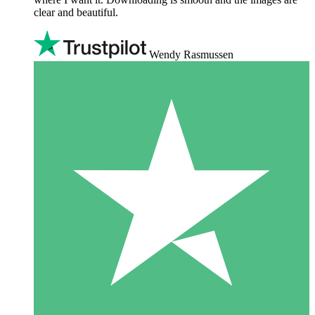
clear and beautiful.
Wendy Rasmussen