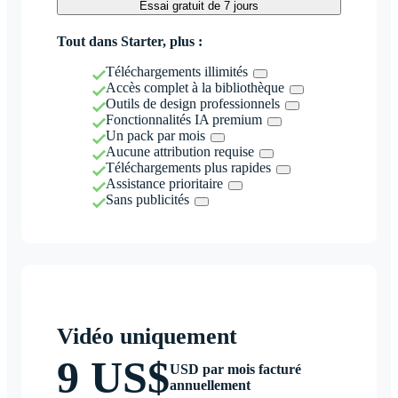
Essai gratuit de 7 jours
Tout dans Starter, plus :
Téléchargements illimités
Accès complet à la bibliothèque
Outils de design professionnels
Fonctionnalités IA premium
Un pack par mois
Aucune attribution requise
Téléchargements plus rapides
Assistance prioritaire
Sans publicités
Vidéo uniquement
9 US$
USD par mois facturé
annuellement