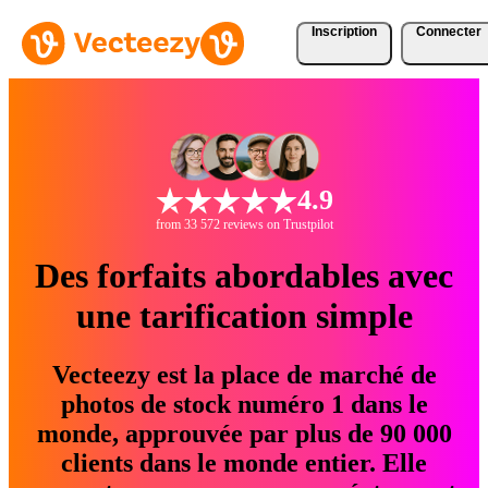
Inscription
Connecter
4.9
from 33 572 reviews on Trustpilot
Des forfaits abordables avec
une tarification simple
Vecteezy est la place de marché de
photos de stock numéro 1 dans le
monde, approuvée par plus de 90 000
clients dans le monde entier. Elle