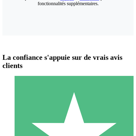
fonctionnalités supplémentaires.
La confiance s'appuie sur de vrais avis
clients
Packs de Crédits Individuels
Payez à l'utilisation avec des crédits de téléchargement. Sans
engagement mensuel.