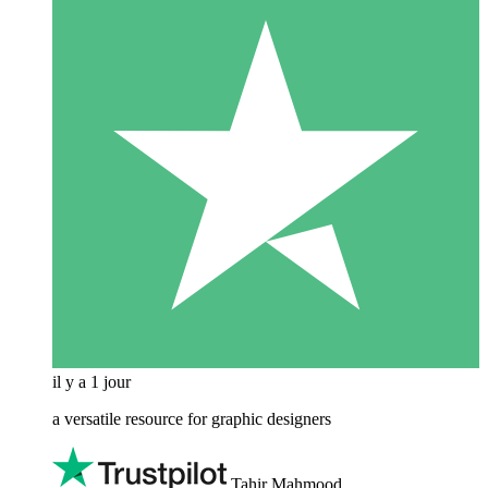
il y a 1 jour
a versatile resource for graphic designers
Tahir Mahmood