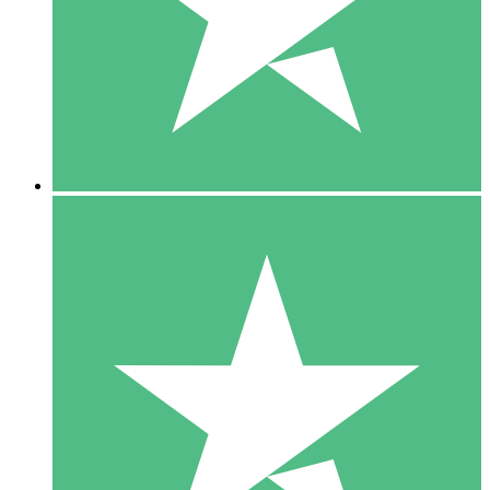
1 Téléchargement
10
US$
00
5 Téléchargements
15
US$
00
10 Téléchargements
20
US$
00