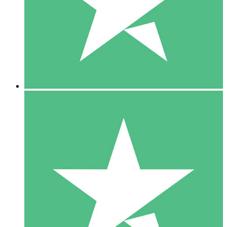
1 Téléchargement
10
US$
00
5 Téléchargements
15
US$
00
10 Téléchargements
20
US$
00