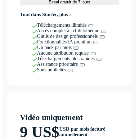
Essai gratuit de 7 jours
Tout dans Starter, plus :
Téléchargements illimités
Accès complet à la bibliothèque
Outils de design professionnels
Fonctionnalités IA premium
Un pack par mois
Aucune attribution requise
Téléchargements plus rapides
Assistance prioritaire
Sans publicités
Vidéo uniquement
9 US$
USD par mois facturé
annuellement