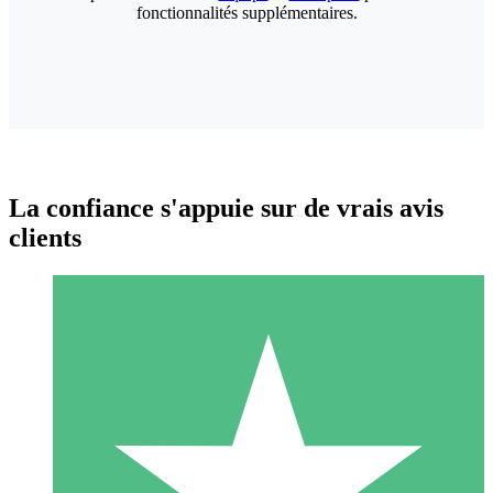
fonctionnalités supplémentaires.
La confiance s'appuie sur de vrais avis
clients
Packs de Crédits Individuels
Payez à l'utilisation avec des crédits de téléchargement. Sans
engagement mensuel.