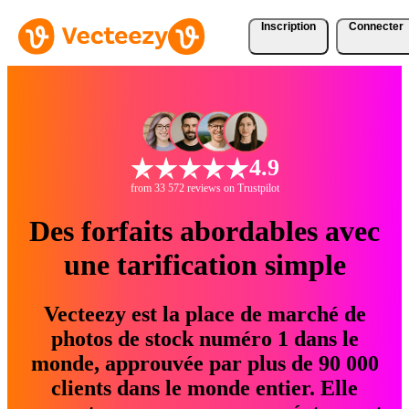
Inscription
Connecter
4.9
from 33 572 reviews on Trustpilot
Des forfaits abordables avec
une tarification simple
Vecteezy est la place de marché de
photos de stock numéro 1 dans le
monde, approuvée par plus de 90 000
clients dans le monde entier. Elle