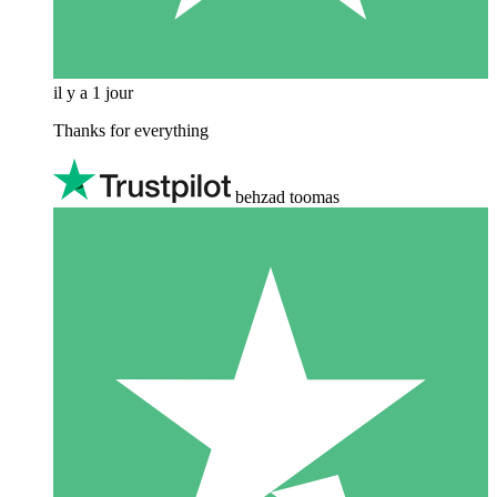
il y a 1 jour
Thanks for everything
behzad toomas