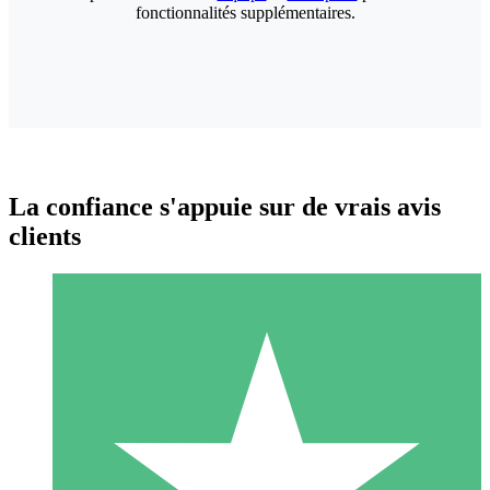
fonctionnalités supplémentaires.
La confiance s'appuie sur de vrais avis
clients
Packs de Crédits Individuels
Payez à l'utilisation avec des crédits de téléchargement. Sans
engagement mensuel.