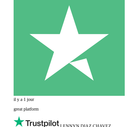
il y a 1 jour
great platform
LENNYN DIAZ CHAVEZ