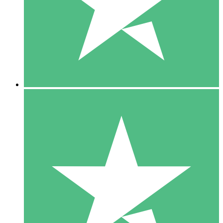
1 Téléchargement
10
US$
00
5 Téléchargements
15
US$
00
10 Téléchargements
20
US$
00