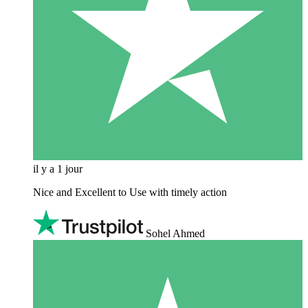
il y a 1 jour
Nice and Excellent to Use with timely action
Sohel Ahmed