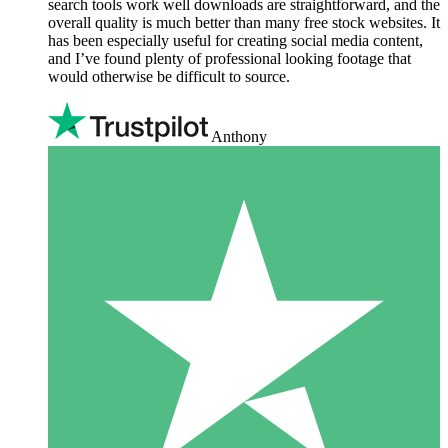
search tools work well downloads are straightforward, and the
overall quality is much better than many free stock websites. It
has been especially useful for creating social media content,
and I’ve found plenty of professional looking footage that
would otherwise be difficult to source.
Anthony