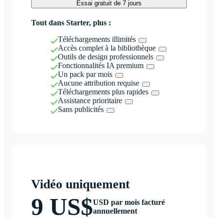
Essai gratuit de 7 jours
Tout dans Starter, plus :
Téléchargements illimités
Accès complet à la bibliothèque
Outils de design professionnels
Fonctionnalités IA premium
Un pack par mois
Aucune attribution requise
Téléchargements plus rapides
Assistance prioritaire
Sans publicités
Vidéo uniquement
9 US$
USD par mois facturé
annuellement