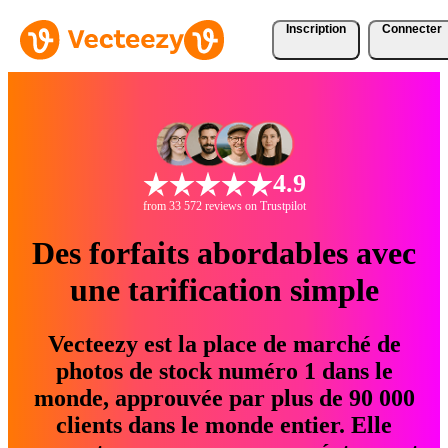
Inscription
Connecter
4.9
from 33 572 reviews on Trustpilot
Des forfaits abordables avec
une tarification simple
Vecteezy est la place de marché de
photos de stock numéro 1 dans le
monde, approuvée par plus de 90 000
clients dans le monde entier. Elle