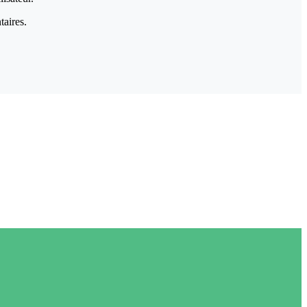
taires.