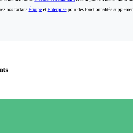
ez nos forfaits
Équipe
et
Enterprise
pour des fonctionnalités supplémen
nts