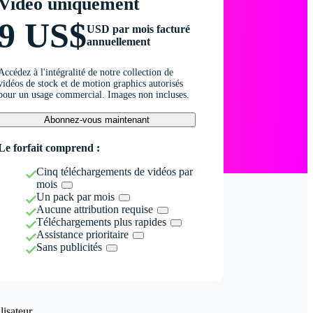
Vidéo uniquement
9 US$
USD par mois facturé
annuellement
Accédez à l'intégralité de notre collection de
vidéos de stock et de motion graphics autorisés
pour un usage commercial. Images non incluses.
Abonnez-vous maintenant
Le forfait comprend :
Cinq téléchargements de vidéos par
mois
Un pack par mois
Aucune attribution requise
Téléchargements plus rapides
Assistance prioritaire
Sans publicités
isateur.