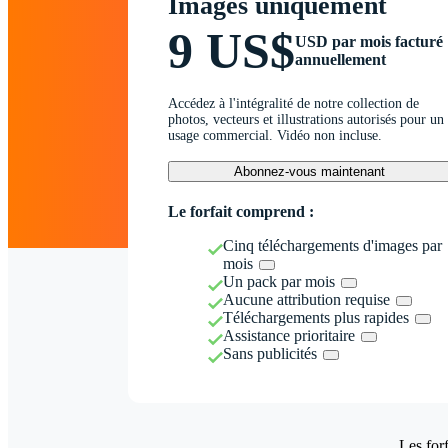
Images uniquement
9 US$
USD par mois facturé
annuellement
Accédez à l'intégralité de notre collection de
photos, vecteurs et illustrations autorisés pour un
usage commercial. Vidéo non incluse.
Abonnez-vous maintenant
Le forfait comprend :
Cinq téléchargements d'images par
mois
Un pack par mois
Aucune attribution requise
Téléchargements plus rapides
Assistance prioritaire
Sans publicités
Les forf