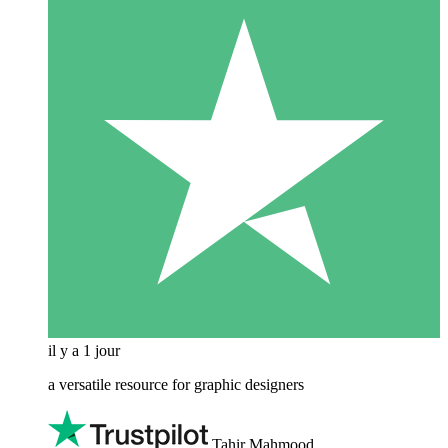
il y a 1 jour
a versatile resource for graphic designers
Tahir Mahmood