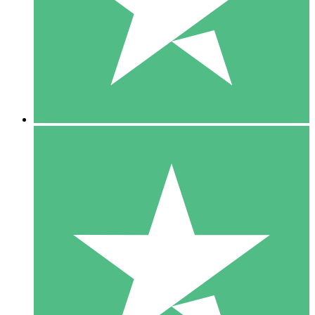
1 Téléchargement
10
US$
00
5 Téléchargements
15
US$
00
10 Téléchargements
20
US$
00