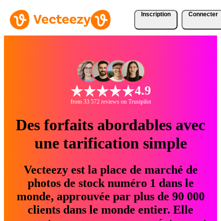
Inscription
Connecter
4.9
from 33 572 reviews on Trustpilot
Des forfaits abordables avec
une tarification simple
Vecteezy est la place de marché de
photos de stock numéro 1 dans le
monde, approuvée par plus de 90 000
clients dans le monde entier. Elle