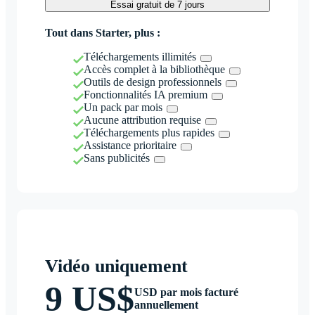
Essai gratuit de 7 jours
Tout dans Starter, plus :
Téléchargements illimités
Accès complet à la bibliothèque
Outils de design professionnels
Fonctionnalités IA premium
Un pack par mois
Aucune attribution requise
Téléchargements plus rapides
Assistance prioritaire
Sans publicités
Vidéo uniquement
9 US$
USD par mois facturé
annuellement