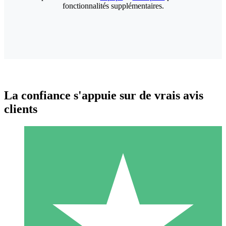
fonctionnalités supplémentaires.
La confiance s'appuie sur de vrais avis
clients
Packs de Crédits Individuels
Payez à l'utilisation avec des crédits de téléchargement. Sans
engagement mensuel.