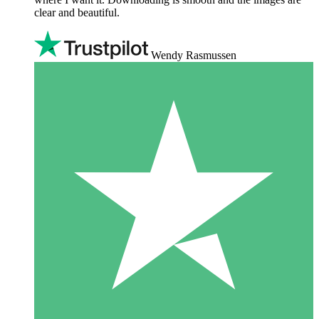
clear and beautiful.
Wendy Rasmussen