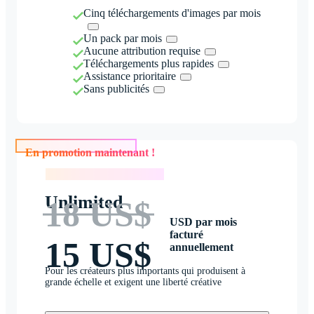
Cinq téléchargements d'images par mois
Un pack par mois
Aucune attribution requise
Téléchargements plus rapides
Assistance prioritaire
Sans publicités
En promotion maintenant !
En promotion maintenant !
Unlimited
18 US$
USD par mois
facturé
15 US$
annuellement
Pour les créateurs plus importants qui produisent à
grande échelle et exigent une liberté créative