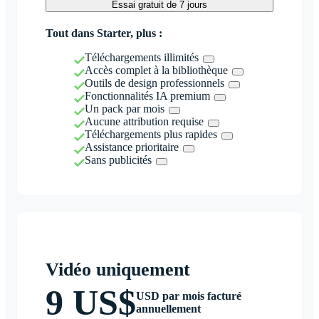
Essai gratuit de 7 jours
Tout dans Starter, plus :
Téléchargements illimités
Accès complet à la bibliothèque
Outils de design professionnels
Fonctionnalités IA premium
Un pack par mois
Aucune attribution requise
Téléchargements plus rapides
Assistance prioritaire
Sans publicités
Vidéo uniquement
9 US$
USD par mois facturé
annuellement