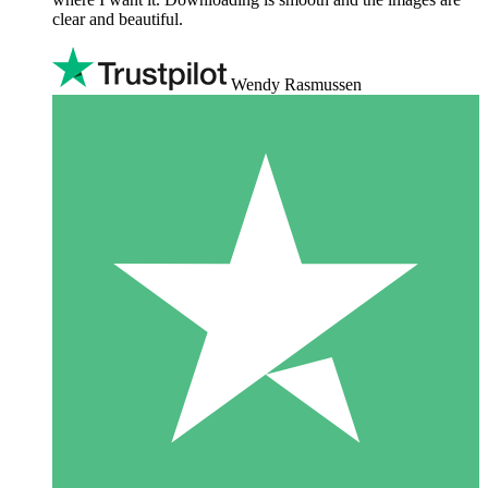
clear and beautiful.
Wendy Rasmussen