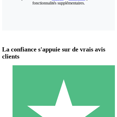
fonctionnalités supplémentaires.
La confiance s'appuie sur de vrais avis
clients
Packs de Crédits Individuels
Payez à l'utilisation avec des crédits de téléchargement. Sans
engagement mensuel.