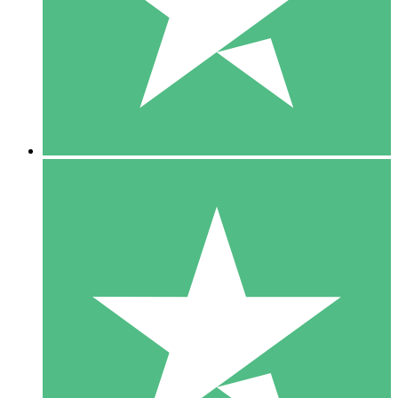
1 Téléchargement
10
US$
00
5 Téléchargements
15
US$
00
10 Téléchargements
20
US$
00