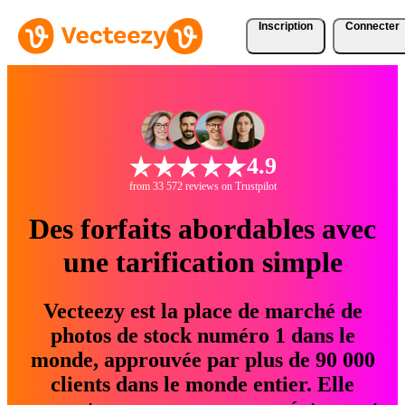
Inscription
Connecter
4.9
from 33 572 reviews on Trustpilot
Des forfaits abordables avec
une tarification simple
Vecteezy est la place de marché de
photos de stock numéro 1 dans le
monde, approuvée par plus de 90 000
clients dans le monde entier. Elle