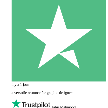
il y a 1 jour
a versatile resource for graphic designers
Tahir Mahmood