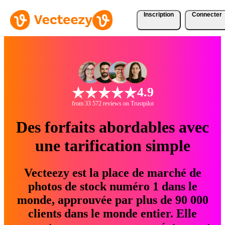
Inscription
Connecter
4.9
from 33 572 reviews on Trustpilot
Des forfaits abordables avec
une tarification simple
Vecteezy est la place de marché de
photos de stock numéro 1 dans le
monde, approuvée par plus de 90 000
clients dans le monde entier. Elle