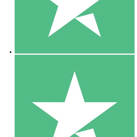
1 Téléchargement
10
US$
00
5 Téléchargements
15
US$
00
10 Téléchargements
20
US$
00