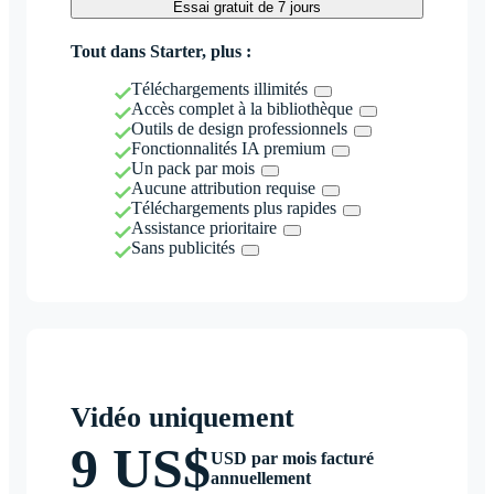
Essai gratuit de 7 jours
Tout dans Starter, plus :
Téléchargements illimités
Accès complet à la bibliothèque
Outils de design professionnels
Fonctionnalités IA premium
Un pack par mois
Aucune attribution requise
Téléchargements plus rapides
Assistance prioritaire
Sans publicités
Vidéo uniquement
9 US$
USD par mois facturé
annuellement