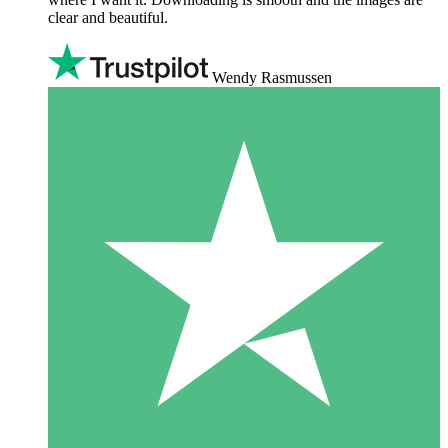
clear and beautiful.
Wendy Rasmussen