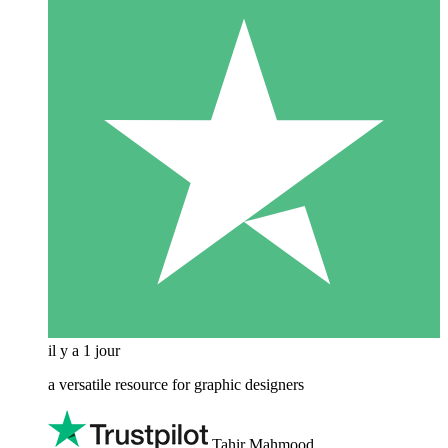
il y a 1 jour
a versatile resource for graphic designers
Tahir Mahmood