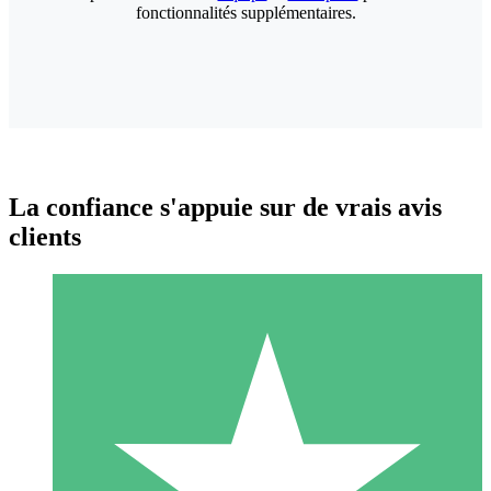
fonctionnalités supplémentaires.
La confiance s'appuie sur de vrais avis
clients
Packs de Crédits Individuels
Payez à l'utilisation avec des crédits de téléchargement. Sans
engagement mensuel.