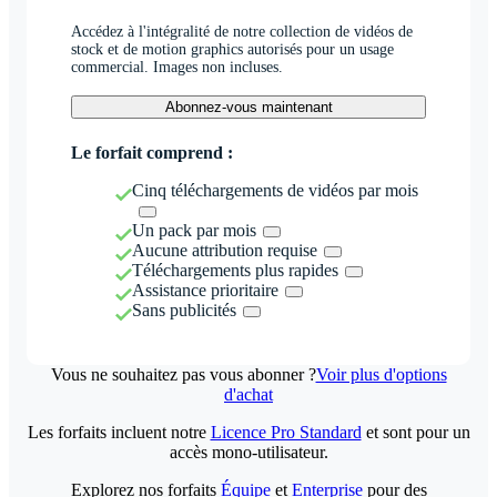
Accédez à l'intégralité de notre collection de vidéos de
stock et de motion graphics autorisés pour un usage
commercial. Images non incluses.
Abonnez-vous maintenant
Le forfait comprend :
Cinq téléchargements de vidéos par mois
Un pack par mois
Aucune attribution requise
Téléchargements plus rapides
Assistance prioritaire
Sans publicités
Vous ne souhaitez pas vous abonner ?
Voir plus d'options
d'achat
Les forfaits incluent notre
Licence Pro Standard
et sont pour un
accès mono-utilisateur.
Explorez nos forfaits
Équipe
et
Enterprise
pour des