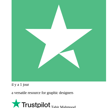
il y a 1 jour
a versatile resource for graphic designers
Tahir Mahmood