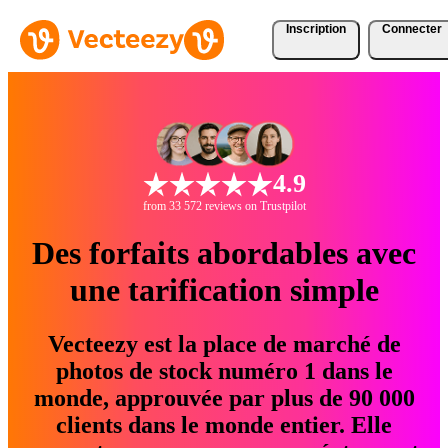
Inscription
Connecter
4.9
from 33 572 reviews on Trustpilot
Des forfaits abordables avec
une tarification simple
Vecteezy est la place de marché de
photos de stock numéro 1 dans le
monde, approuvée par plus de 90 000
clients dans le monde entier. Elle