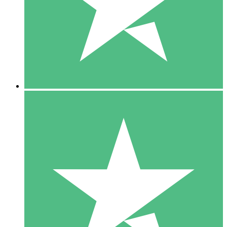
1 Téléchargement
10
US$
00
5 Téléchargements
15
US$
00
10 Téléchargements
20
US$
00