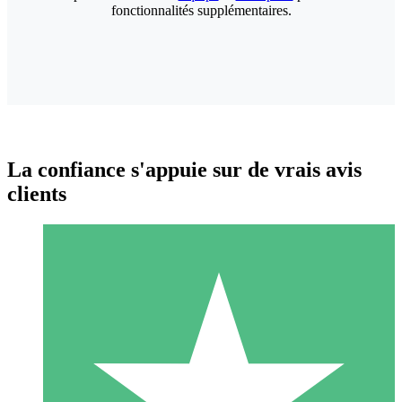
fonctionnalités supplémentaires.
La confiance s'appuie sur de vrais avis
clients
Packs de Crédits Individuels
Payez à l'utilisation avec des crédits de téléchargement. Sans
engagement mensuel.