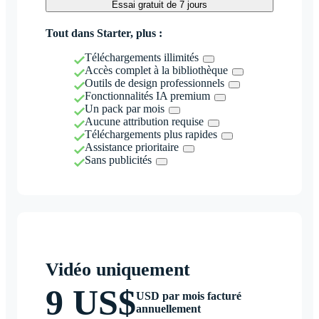
Essai gratuit de 7 jours
Tout dans Starter, plus :
Téléchargements illimités
Accès complet à la bibliothèque
Outils de design professionnels
Fonctionnalités IA premium
Un pack par mois
Aucune attribution requise
Téléchargements plus rapides
Assistance prioritaire
Sans publicités
Vidéo uniquement
9 US$
USD par mois facturé
annuellement