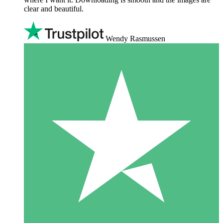
clear and beautiful.
Wendy Rasmussen