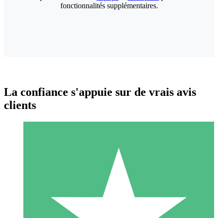
fonctionnalités supplémentaires.
La confiance s'appuie sur de vrais avis
clients
Packs de Crédits Individuels
Payez à l'utilisation avec des crédits de téléchargement. Sans
engagement mensuel.