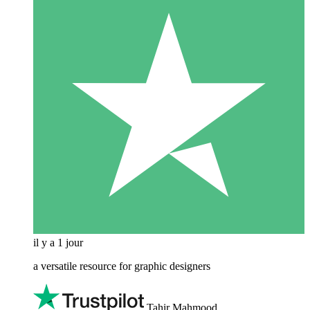
il y a 1 jour
a versatile resource for graphic designers
Tahir Mahmood