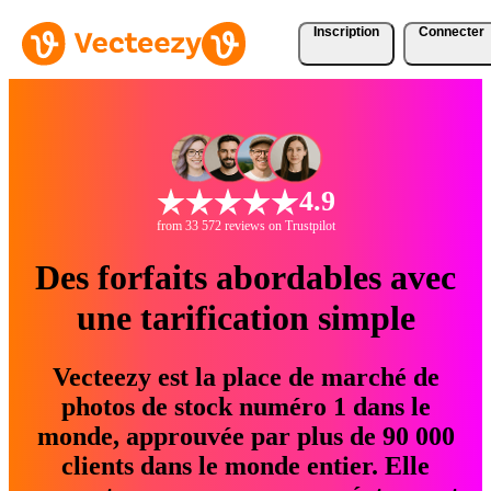
Inscription
Connecter
4.9
from 33 572 reviews on Trustpilot
Des forfaits abordables avec
une tarification simple
Vecteezy est la place de marché de
photos de stock numéro 1 dans le
monde, approuvée par plus de 90 000
clients dans le monde entier. Elle