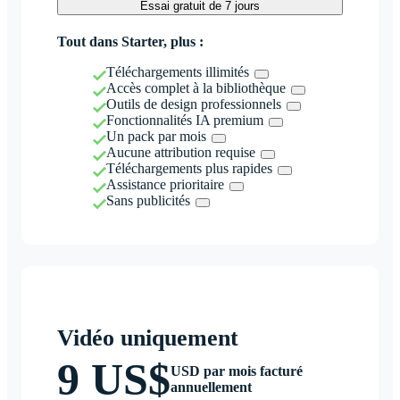
Essai gratuit de 7 jours
Tout dans Starter, plus :
Téléchargements illimités
Accès complet à la bibliothèque
Outils de design professionnels
Fonctionnalités IA premium
Un pack par mois
Aucune attribution requise
Téléchargements plus rapides
Assistance prioritaire
Sans publicités
Vidéo uniquement
9 US$
USD par mois facturé
annuellement