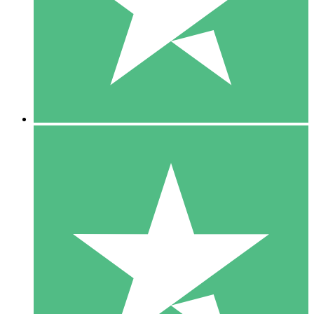
1 Téléchargement
10
US$
00
5 Téléchargements
15
US$
00
10 Téléchargements
20
US$
00