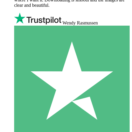
clear and beautiful.
Wendy Rasmussen