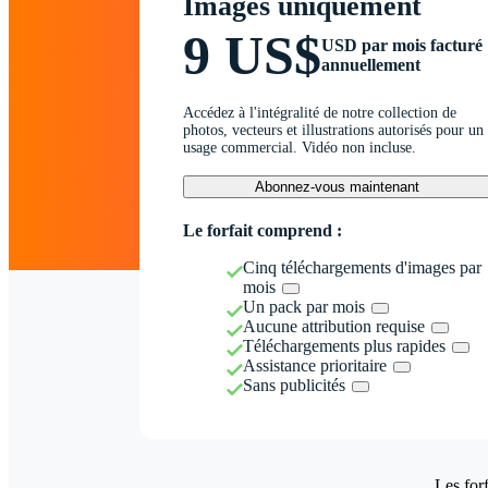
Images uniquement
9 US$
USD par mois facturé
annuellement
Accédez à l'intégralité de notre collection de
photos, vecteurs et illustrations autorisés pour un
usage commercial. Vidéo non incluse.
Abonnez-vous maintenant
Le forfait comprend :
Cinq téléchargements d'images par
mois
Un pack par mois
Aucune attribution requise
Téléchargements plus rapides
Assistance prioritaire
Sans publicités
Les forf