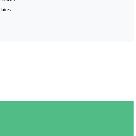
taires.