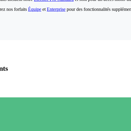
ez nos forfaits
Équipe
et
Enterprise
pour des fonctionnalités supplémen
nts