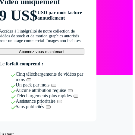
Vidéo uniquement
9 US$
USD par mois facturé
annuellement
Accédez à l'intégralité de notre collection de
vidéos de stock et de motion graphics autorisés
pour un usage commercial. Images non incluses.
Abonnez-vous maintenant
Le forfait comprend :
Cinq téléchargements de vidéos par
mois
Un pack par mois
Aucune attribution requise
Téléchargements plus rapides
Assistance prioritaire
Sans publicités
isateur.