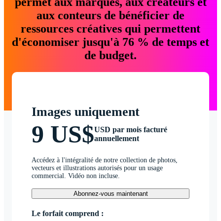
permet aux marques, aux créateurs et
aux conteurs de bénéficier de
ressources créatives qui permettent
d'économiser jusqu'à 76 % de temps et
de budget.
Images uniquement
9 US$
USD par mois facturé
annuellement
Accédez à l'intégralité de notre collection de photos,
vecteurs et illustrations autorisés pour un usage
commercial. Vidéo non incluse.
Abonnez-vous maintenant
Le forfait comprend :