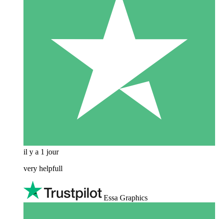
il y a 1 jour
very helpfull
Essa Graphics