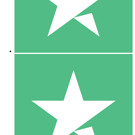
1 Téléchargement
10
US$
00
5 Téléchargements
15
US$
00
10 Téléchargements
20
US$
00