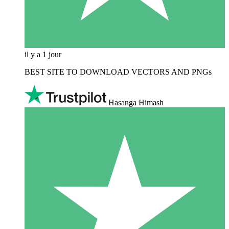
il y a 1 jour
BEST SITE TO DOWNLOAD VECTORS AND PNGs
Hasanga Himash