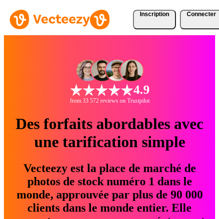
Inscription
Connecter
4.9
from 33 572 reviews on Trustpilot
Des forfaits abordables avec
une tarification simple
Vecteezy est la place de marché de
photos de stock numéro 1 dans le
monde, approuvée par plus de 90 000
clients dans le monde entier. Elle