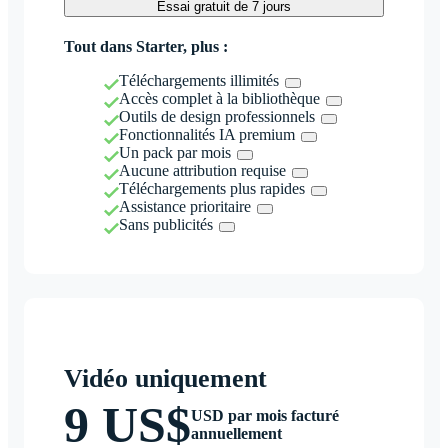
Essai gratuit de 7 jours
Tout dans Starter, plus :
Téléchargements illimités
Accès complet à la bibliothèque
Outils de design professionnels
Fonctionnalités IA premium
Un pack par mois
Aucune attribution requise
Téléchargements plus rapides
Assistance prioritaire
Sans publicités
Vidéo uniquement
9 US$
USD par mois facturé
annuellement