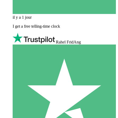
il y a 1 jour
I get a free telling-time clock
Rahel FridAng