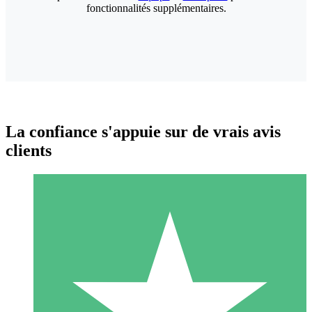
fonctionnalités supplémentaires.
La confiance s'appuie sur de vrais avis
clients
Packs de Crédits Individuels
Payez à l'utilisation avec des crédits de téléchargement. Sans
engagement mensuel.