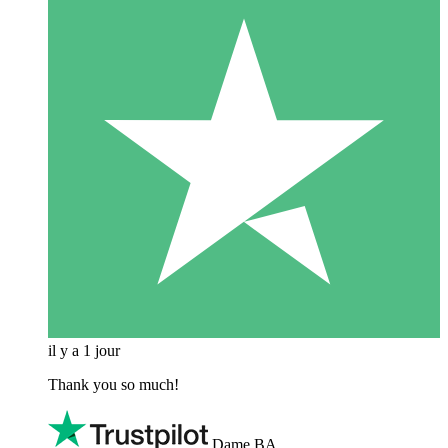
il y a 1 jour
Thank you so much!
Dame BA