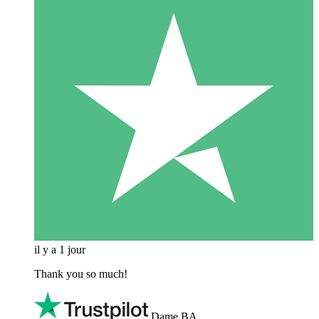
il y a 1 jour
Thank you so much!
Dame BA