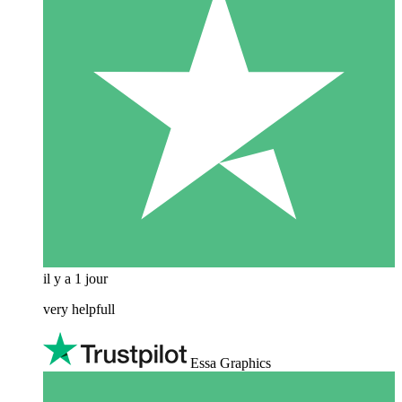
il y a 1 jour
very helpfull
Essa Graphics