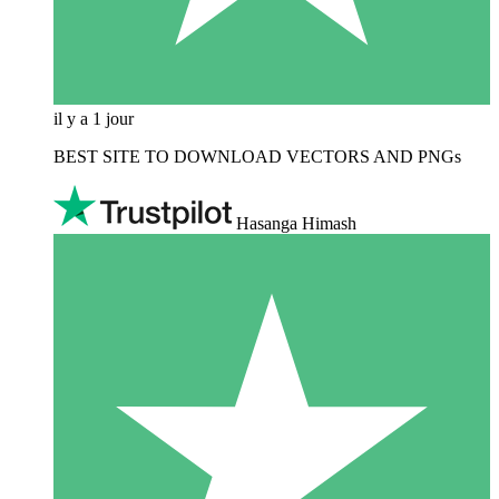
il y a 1 jour
BEST SITE TO DOWNLOAD VECTORS AND PNGs
Hasanga Himash