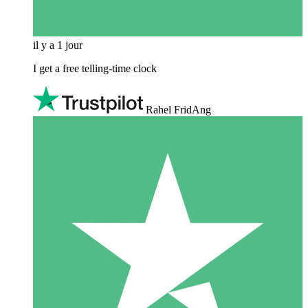
il y a 1 jour
I get a free telling-time clock
Rahel FridAng