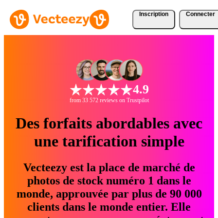
Inscription
Connecter
4.9
from 33 572 reviews on Trustpilot
Des forfaits abordables avec
une tarification simple
Vecteezy est la place de marché de
photos de stock numéro 1 dans le
monde, approuvée par plus de 90 000
clients dans le monde entier. Elle