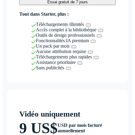
Essai gratuit de 7 jours
Tout dans Starter, plus :
Téléchargements illimités
Accès complet à la bibliothèque
Outils de design professionnels
Fonctionnalités IA premium
Un pack par mois
Aucune attribution requise
Téléchargements plus rapides
Assistance prioritaire
Sans publicités
Vidéo uniquement
9 US$
USD par mois facturé
annuellement