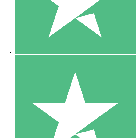
1 Téléchargement
10
US$
00
5 Téléchargements
15
US$
00
10 Téléchargements
20
US$
00