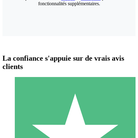
fonctionnalités supplémentaires.
La confiance s'appuie sur de vrais avis
clients
Packs de Crédits Individuels
Payez à l'utilisation avec des crédits de téléchargement. Sans
engagement mensuel.