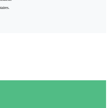
taires.