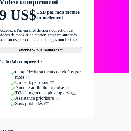
Vidéo uniquement
9 US$
USD par mois facturé
annuellement
Accédez à l'intégralité de notre collection de
vidéos de stock et de motion graphics autorisés
pour un usage commercial. Images non incluses.
Abonnez-vous maintenant
Le forfait comprend :
Cinq téléchargements de vidéos par
mois
Un pack par mois
Aucune attribution requise
Téléchargements plus rapides
Assistance prioritaire
Sans publicités
isateur.