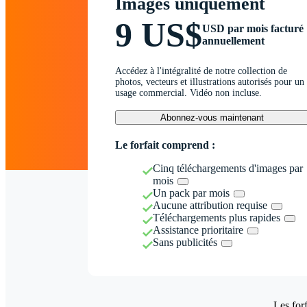
Images uniquement
9 US$
USD par mois facturé
annuellement
Accédez à l'intégralité de notre collection de
photos, vecteurs et illustrations autorisés pour un
usage commercial. Vidéo non incluse.
Abonnez-vous maintenant
Le forfait comprend :
Cinq téléchargements d'images par
mois
Un pack par mois
Aucune attribution requise
Téléchargements plus rapides
Assistance prioritaire
Sans publicités
Les forf