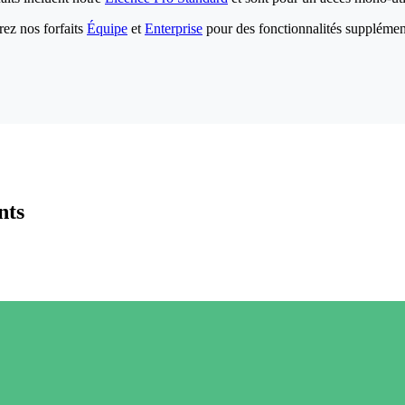
ez nos forfaits
Équipe
et
Enterprise
pour des fonctionnalités supplémen
nts