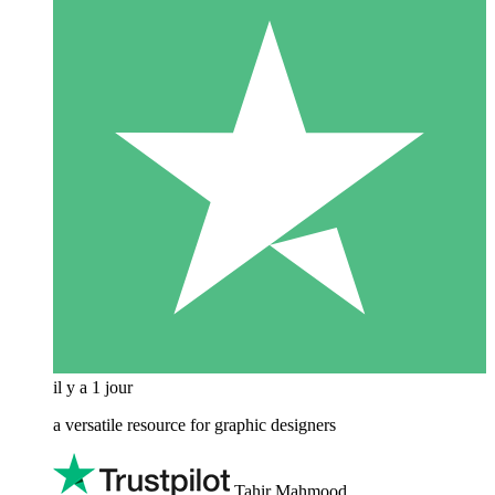
il y a 1 jour
a versatile resource for graphic designers
Tahir Mahmood