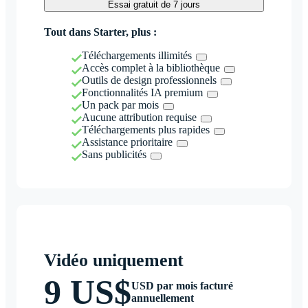
Essai gratuit de 7 jours
Tout dans Starter, plus :
Téléchargements illimités
Accès complet à la bibliothèque
Outils de design professionnels
Fonctionnalités IA premium
Un pack par mois
Aucune attribution requise
Téléchargements plus rapides
Assistance prioritaire
Sans publicités
Vidéo uniquement
9 US$
USD par mois facturé
annuellement