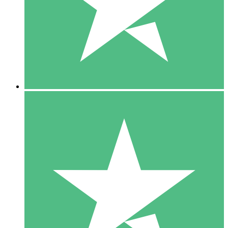
1 Téléchargement
10
US$
00
5 Téléchargements
15
US$
00
10 Téléchargements
20
US$
00