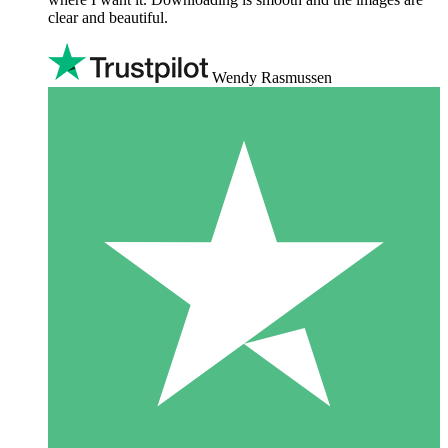
clear and beautiful.
Wendy Rasmussen