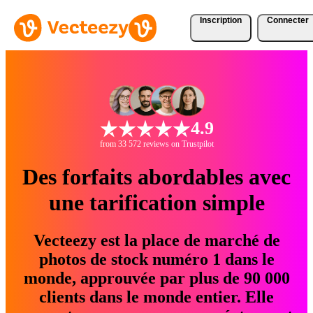
Inscription
Connecter
4.9
from 33 572 reviews on Trustpilot
Des forfaits abordables avec
une tarification simple
Vecteezy est la place de marché de
photos de stock numéro 1 dans le
monde, approuvée par plus de 90 000
clients dans le monde entier. Elle