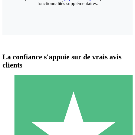
fonctionnalités supplémentaires.
La confiance s'appuie sur de vrais avis
clients
Packs de Crédits Individuels
Payez à l'utilisation avec des crédits de téléchargement. Sans
engagement mensuel.