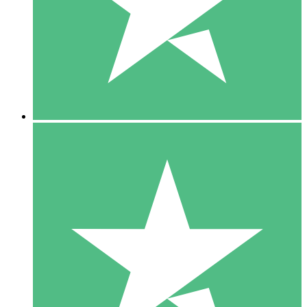
1 Téléchargement
10
US$
00
5 Téléchargements
15
US$
00
10 Téléchargements
20
US$
00