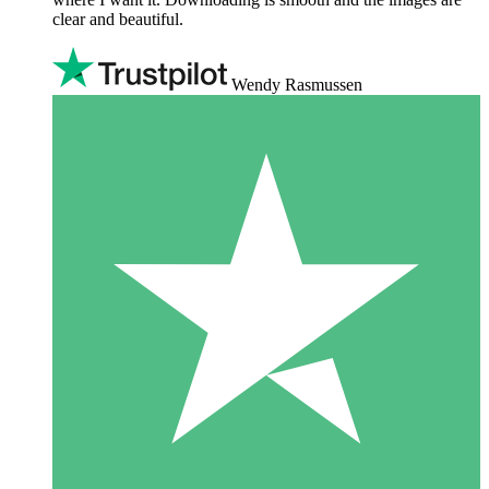
clear and beautiful.
Wendy Rasmussen