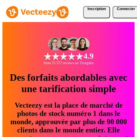
Inscription
Connecter
4.9
from 33 572 reviews on Trustpilot
Des forfaits abordables avec
une tarification simple
Vecteezy est la place de marché de
photos de stock numéro 1 dans le
monde, approuvée par plus de 90 000
clients dans le monde entier. Elle