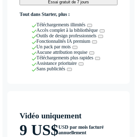
Essai gratuit de 7 jours
Tout dans Starter, plus :
Téléchargements illimités
Accès complet à la bibliothèque
Outils de design professionnels
Fonctionnalités IA premium
Un pack par mois
Aucune attribution requise
Téléchargements plus rapides
Assistance prioritaire
Sans publicités
Vidéo uniquement
9 US$
USD par mois facturé
annuellement