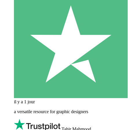
il y a 1 jour
a versatile resource for graphic designers
Tahir Mahmood