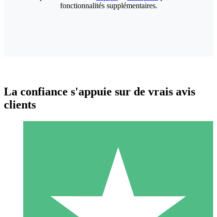
fonctionnalités supplémentaires.
La confiance s'appuie sur de vrais avis
clients
Packs de Crédits Individuels
Payez à l'utilisation avec des crédits de téléchargement. Sans
engagement mensuel.