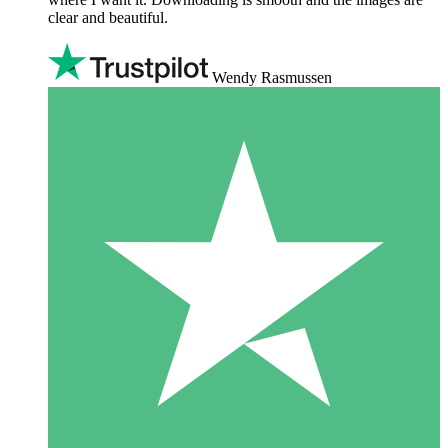
clear and beautiful.
Wendy Rasmussen