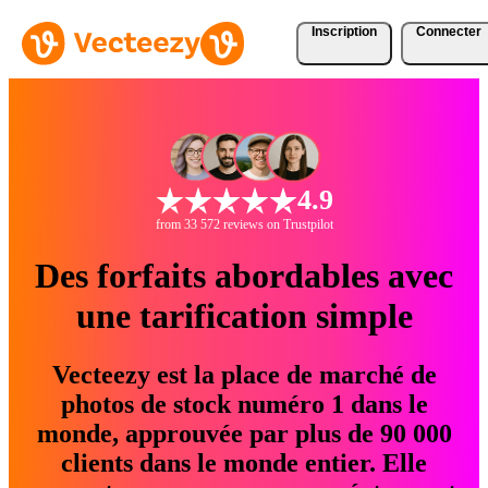
Inscription
Connecter
4.9
from 33 572 reviews on Trustpilot
Des forfaits abordables avec
une tarification simple
Vecteezy est la place de marché de
photos de stock numéro 1 dans le
monde, approuvée par plus de 90 000
clients dans le monde entier. Elle