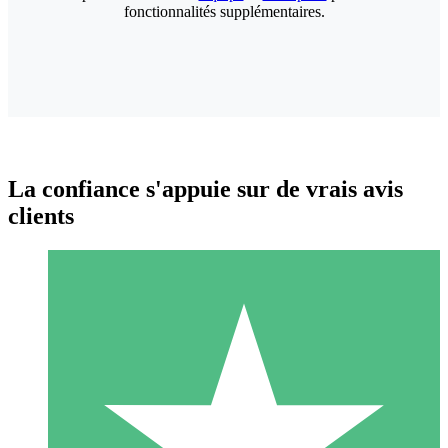
fonctionnalités supplémentaires.
La confiance s'appuie sur de vrais avis
clients
Packs de Crédits Individuels
Payez à l'utilisation avec des crédits de téléchargement. Sans
engagement mensuel.