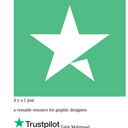
il y a 1 jour
a versatile resource for graphic designers
Tahir Mahmood