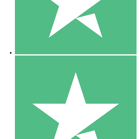
1 Téléchargement
10
US$
00
5 Téléchargements
15
US$
00
10 Téléchargements
20
US$
00