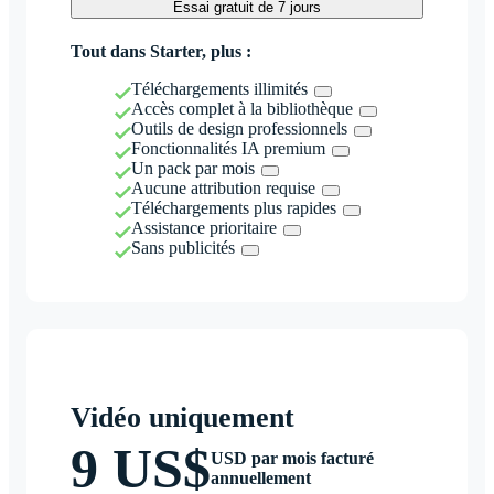
Essai gratuit de 7 jours
Tout dans Starter, plus :
Téléchargements illimités
Accès complet à la bibliothèque
Outils de design professionnels
Fonctionnalités IA premium
Un pack par mois
Aucune attribution requise
Téléchargements plus rapides
Assistance prioritaire
Sans publicités
Vidéo uniquement
9 US$
USD par mois facturé
annuellement