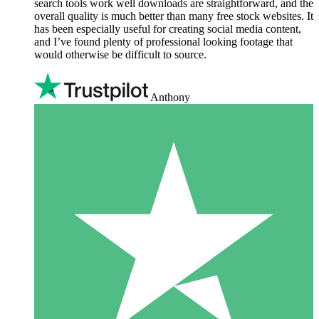
search tools work well downloads are straightforward, and the
overall quality is much better than many free stock websites. It
has been especially useful for creating social media content,
and I’ve found plenty of professional looking footage that
would otherwise be difficult to source.
Anthony