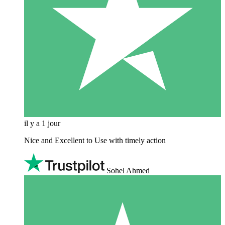
il y a 1 jour
Nice and Excellent to Use with timely action
Sohel Ahmed