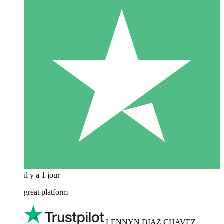
il y a 1 jour
great platform
LENNYN DIAZ CHAVEZ