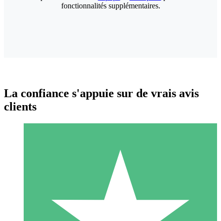
fonctionnalités supplémentaires.
La confiance s'appuie sur de vrais avis
clients
Packs de Crédits Individuels
Payez à l'utilisation avec des crédits de téléchargement. Sans
engagement mensuel.