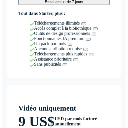
Essai gratuit de 7 jours
Tout dans Starter, plus :
Téléchargements illimités
Accès complet à la bibliothèque
Outils de design professionnels
Fonctionnalités IA premium
Un pack par mois
Aucune attribution requise
Téléchargements plus rapides
Assistance prioritaire
Sans publicités
Vidéo uniquement
9 US$
USD par mois facturé
annuellement