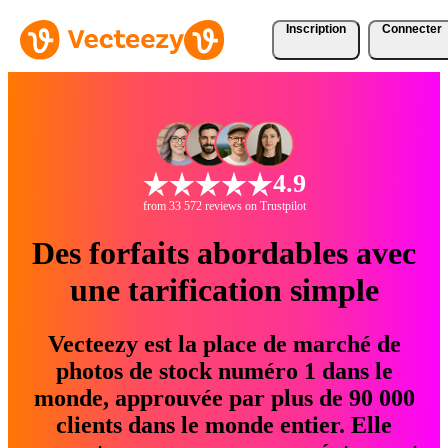
Inscription
Connecter
4.9
from 33 572 reviews on Trustpilot
Des forfaits abordables avec
une tarification simple
Vecteezy est la place de marché de
photos de stock numéro 1 dans le
monde, approuvée par plus de 90 000
clients dans le monde entier. Elle