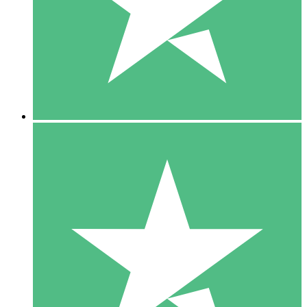
1 Téléchargement
10
US$
00
5 Téléchargements
15
US$
00
10 Téléchargements
20
US$
00