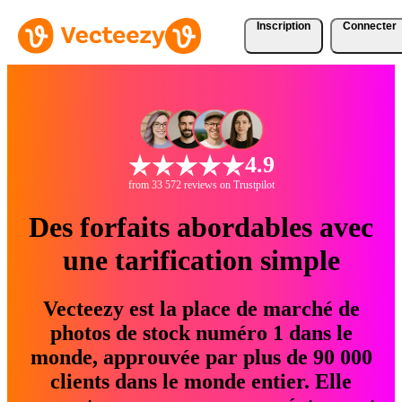
Inscription
Connecter
4.9
from 33 572 reviews on Trustpilot
Des forfaits abordables avec
une tarification simple
Vecteezy est la place de marché de
photos de stock numéro 1 dans le
monde, approuvée par plus de 90 000
clients dans le monde entier. Elle