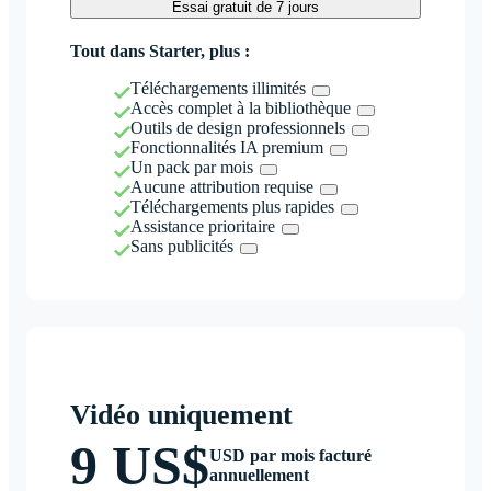
Essai gratuit de 7 jours
Tout dans Starter, plus :
Téléchargements illimités
Accès complet à la bibliothèque
Outils de design professionnels
Fonctionnalités IA premium
Un pack par mois
Aucune attribution requise
Téléchargements plus rapides
Assistance prioritaire
Sans publicités
Vidéo uniquement
9 US$
USD par mois facturé
annuellement