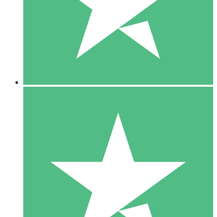
1 Téléchargement
10
US$
00
5 Téléchargements
15
US$
00
10 Téléchargements
20
US$
00