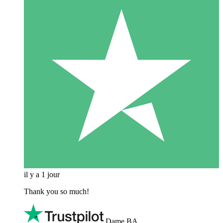
il y a 1 jour
Thank you so much!
Dame BA