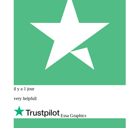
il y a 1 jour
very helpfull
Essa Graphics