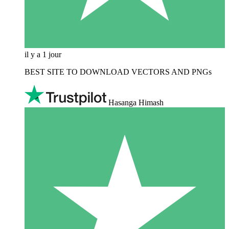
il y a 1 jour
BEST SITE TO DOWNLOAD VECTORS AND PNGs
Hasanga Himash