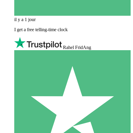
il y a 1 jour
I get a free telling-time clock
Rahel FridAng