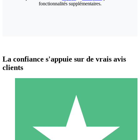
fonctionnalités supplémentaires.
La confiance s'appuie sur de vrais avis
clients
Packs de Crédits Individuels
Payez à l'utilisation avec des crédits de téléchargement. Sans
engagement mensuel.