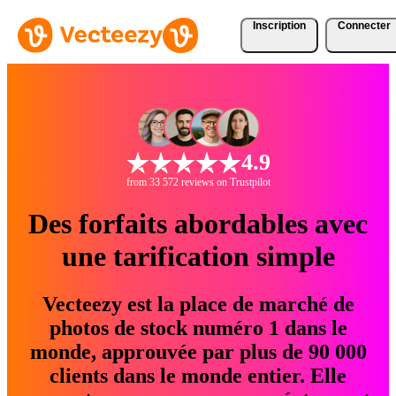
Inscription
Connecter
4.9
from 33 572 reviews on Trustpilot
Des forfaits abordables avec
une tarification simple
Vecteezy est la place de marché de
photos de stock numéro 1 dans le
monde, approuvée par plus de 90 000
clients dans le monde entier. Elle