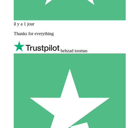
il y a 1 jour
Thanks for everything
behzad toomas