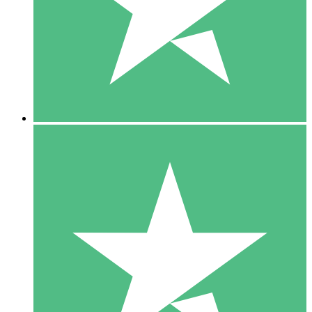
1 Téléchargement
10
US$
00
5 Téléchargements
15
US$
00
10 Téléchargements
20
US$
00