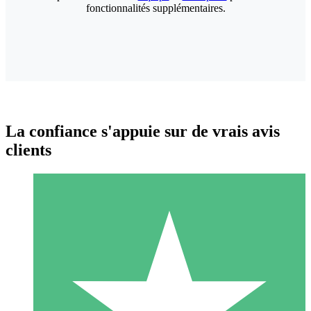
fonctionnalités supplémentaires.
La confiance s'appuie sur de vrais avis
clients
Packs de Crédits Individuels
Payez à l'utilisation avec des crédits de téléchargement. Sans
engagement mensuel.