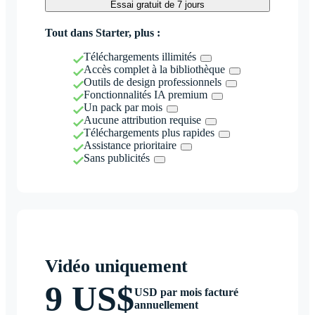
Essai gratuit de 7 jours
Tout dans Starter, plus :
Téléchargements illimités
Accès complet à la bibliothèque
Outils de design professionnels
Fonctionnalités IA premium
Un pack par mois
Aucune attribution requise
Téléchargements plus rapides
Assistance prioritaire
Sans publicités
Vidéo uniquement
9 US$
USD par mois facturé
annuellement