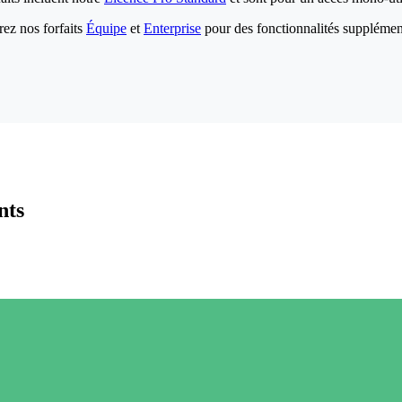
ez nos forfaits
Équipe
et
Enterprise
pour des fonctionnalités supplémen
nts