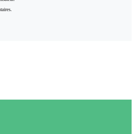
taires.