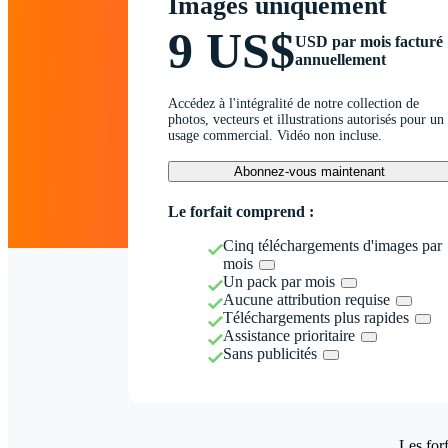
Images uniquement
9 US$
USD par mois facturé
annuellement
Accédez à l'intégralité de notre collection de
photos, vecteurs et illustrations autorisés pour un
usage commercial. Vidéo non incluse.
Abonnez-vous maintenant
Le forfait comprend :
Cinq téléchargements d'images par
mois
Un pack par mois
Aucune attribution requise
Téléchargements plus rapides
Assistance prioritaire
Sans publicités
Les forf