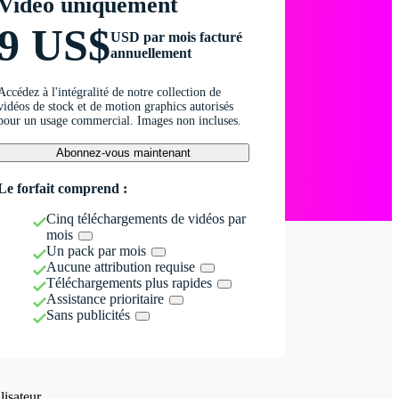
Vidéo uniquement
9 US$
USD par mois facturé
annuellement
Accédez à l'intégralité de notre collection de
vidéos de stock et de motion graphics autorisés
pour un usage commercial. Images non incluses.
Abonnez-vous maintenant
Le forfait comprend :
Cinq téléchargements de vidéos par
mois
Un pack par mois
Aucune attribution requise
Téléchargements plus rapides
Assistance prioritaire
Sans publicités
isateur.